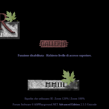
Funzione disabilitata - Richiesto livello di accesso superiore.
Ilquelin che utilizzano IE:
Zoom 120%
|
Zoom 100%
Forum Software ©
ASPPlayground.NET
Advanced Edition
2.5.5 Unicode