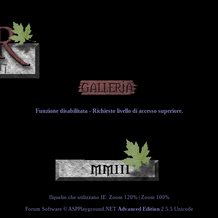
Funzione disabilitata - Richiesto livello di accesso superiore.
Ilquelin che utilizzano IE:
Zoom 120%
|
Zoom 100%
Forum Software ©
ASPPlayground.NET
Advanced Edition
2.5.5 Unicode