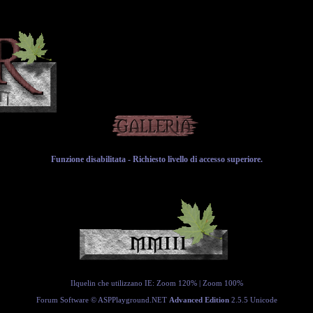
Funzione disabilitata - Richiesto livello di accesso superiore.
Ilquelin che utilizzano IE:
Zoom 120%
|
Zoom 100%
Forum Software ©
ASPPlayground.NET
Advanced Edition
2.5.5 Unicode