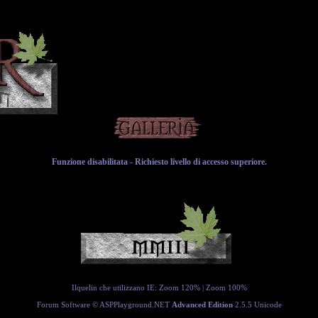
Funzione disabilitata - Richiesto livello di accesso superiore.
Ilquelin che utilizzano IE:
Zoom 120%
|
Zoom 100%
Forum Software ©
ASPPlayground.NET
Advanced Edition
2.5.5 Unicode