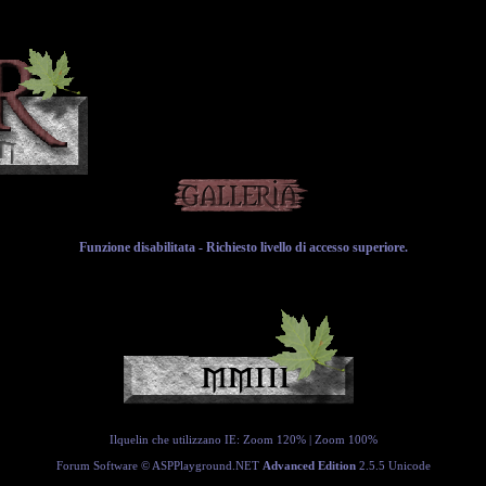
Funzione disabilitata - Richiesto livello di accesso superiore.
Ilquelin che utilizzano IE:
Zoom 120%
|
Zoom 100%
Forum Software ©
ASPPlayground.NET
Advanced Edition
2.5.5 Unicode