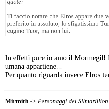
quote:
Ti faccio notare che Elros appare due v
preferito in assoluto, lo sfigatissimo 
cugino Tuor, ma non lui.
In effetti pure io amo il Mormegil!
umana appartiene...
Per quanto riguarda invece Elros tem
Mirmith
->
Personaggi del Silmarillio