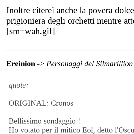
Inoltre citerei anche la povera dolc
prigioniera degli orchetti mentre at
[sm=wah.gif]
Ereinion
->
Personaggi del Silmarillio
quote:
ORIGINAL: Cronos
Bellissimo sondaggio !
Ho votato per il mitico Eol, detto l'Osc