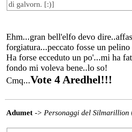
di galvorn. [:)]
Ehm...gran bell'elfo devo dire..affas
forgiatura...peccato fosse un pelino
Ha forse ecceduto un po'...mi ha fa
fondo mi voleva bene..lo so!
Vote 4 Aredhel!!!
Cmq...
Adumet
->
Personaggi del Silmarillion