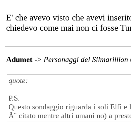
E' che avevo visto che avevi inseri
chiedevo come mai non ci fosse Tur
Adumet
->
Personaggi del Silmarillion
quote:
P.S.
Questo sondaggio riguarda i soli Elfi e 
Ã¨ citato mentre altri umani no) a prest