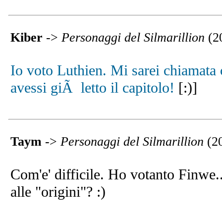
Kiber
->
Personaggi del Silmarillion
(2
Io voto Luthien. Mi sarei chiamata 
avessi giÃ letto il capitolo!
[:)]
Taym
->
Personaggi del Silmarillion
(2
Com'e' difficile. Ho votanto Finwe
alle "origini"? :)