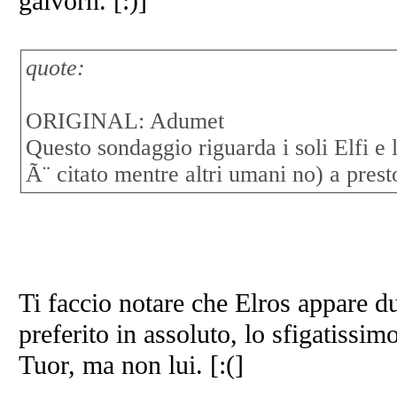
galvorn. [:)]
quote:
ORIGINAL: Adumet
Questo sondaggio riguarda i soli Elfi e 
Ã¨ citato mentre altri umani no) a prest
Ti faccio notare che Elros appare d
preferito in assoluto, lo sfigatiss
Tuor, ma non lui. [:(]