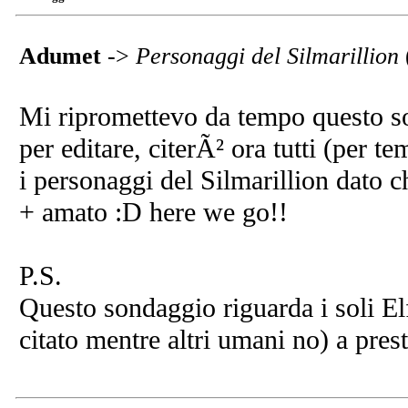
Adumet
->
Personaggi del Silmarillion
Mi ripromettevo da tempo questo so
per editare, citerÃ² ora tutti (per t
i personaggi del Silmarillion dato ch
+ amato :D here we go!!
P.S.
Questo sondaggio riguarda i soli El
citato mentre altri umani no) a pres