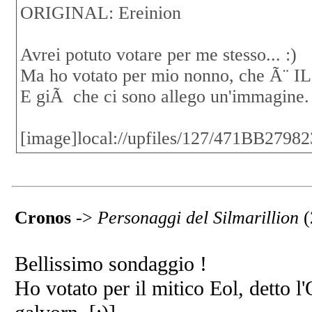
ORIGINAL: Ereinion
Avrei potuto votare per me stesso... :)
Ma ho votato per mio nonno, che Ã¨ 
E giÃ che ci sono allego un'immagine.
[image]local://upfiles/127/471BB27
Cronos
->
Personaggi del Silmarillion
(
Bellissimo sondaggio !
Ho votato per il mitico Eol, detto l