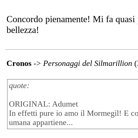
Concordo pienamente! Mi fa quasi pi
bellezza!
Cronos
->
Personaggi del Silmarillion
(
quote:
ORIGINAL: Adumet
In effetti pure io amo il Mormegil! E c
umana appartiene...