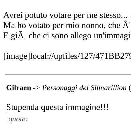
Avrei potuto votare per me stesso... 
Ma ho votato per mio nonno, che 
E giÃ che ci sono allego un'immagi
[image]local://upfiles/127/471B
Gilraen
->
Personaggi del Silmarillion
Stupenda questa immagine!!!
quote: