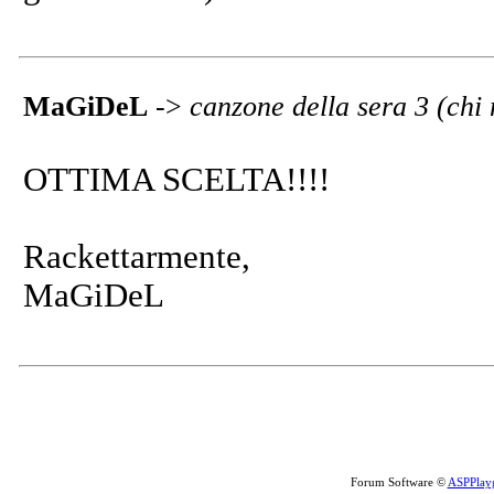
MaGiDeL
->
canzone della sera 3 (chi
OTTIMA SCELTA!!!!
Rackettarmente,
MaGiDeL
Forum Software ©
ASPPlay