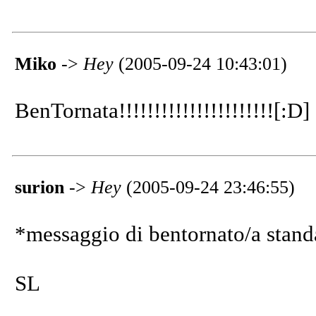
Miko
->
Hey
(2005-09-24 10:43:01)
BenTornata!!!!!!!!!!!!!!!!!!!!!![:D]
surion
->
Hey
(2005-09-24 23:46:55)
*messaggio di bentornato/a stand
SL