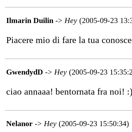
Ilmarin Duilin
->
Hey
(2005-09-23 13:
Piacere mio di fare la tua conos
GwendydD
->
Hey
(2005-09-23 15:35:
ciao annaaa! bentornata fra noi! :
Nelanor
->
Hey
(2005-09-23 15:50:34)