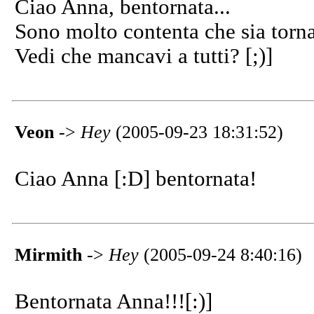
Ciao Anna, bentornata...
Sono molto contenta che sia tornat
Vedi che mancavi a tutti? [;)]
Veon
->
Hey
(2005-09-23 18:31:52)
Ciao Anna [:D] bentornata!
Mirmith
->
Hey
(2005-09-24 8:40:16)
Bentornata Anna!!![:)]