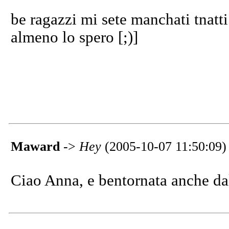
be ragazzi mi sete manchati tnatti
almeno lo spero [;)]
Maward
->
Hey
(2005-10-07 11:50:09)
Ciao Anna, e bentornata anche dal