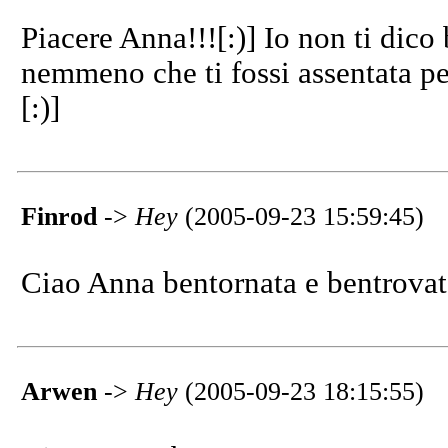
Piacere Anna!!![:)] Io non ti dic
nemmeno che ti fossi assentata per
[:)]
Finrod
->
Hey
(2005-09-23 15:59:45)
Ciao Anna bentornata e bentrovata
Arwen
->
Hey
(2005-09-23 18:15:55)