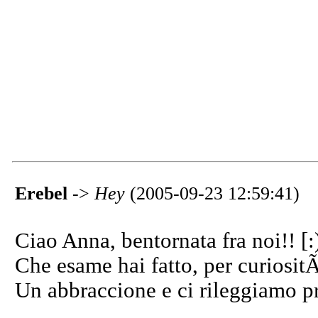
Erebel
->
Hey
(2005-09-23 12:59:41)
Ciao Anna, bentornata fra noi!! [:)
Che esame hai fatto, per curiosit
Un abbraccione e ci rileggiamo pre