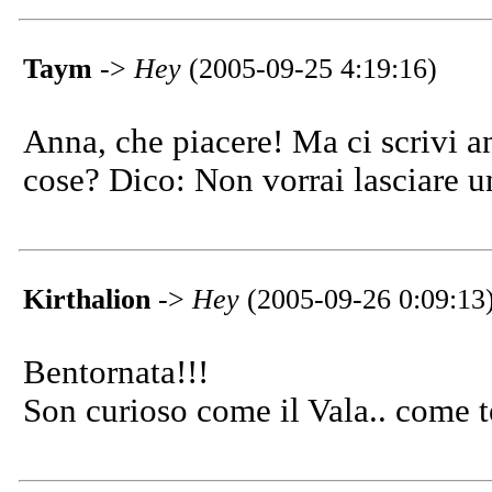
Taym
->
Hey
(2005-09-25 4:19:16)
Anna, che piacere! Ma ci scrivi 
cose? Dico: Non vorrai lasciare u
Kirthalion
->
Hey
(2005-09-26 0:09:13
Bentornata!!!
Son curioso come il Vala.. come t