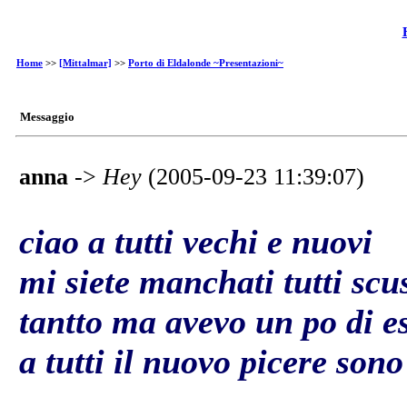
Home
>>
[Mittalmar]
>>
Porto di Eldalonde ~Presentazioni~
Messaggio
anna
->
Hey
(2005-09-23 11:39:07)
ciao a tutti vechi e nuovi
mi siete manchati tutti scu
tantto ma avevo un po di e
a tutti il nuovo picere so