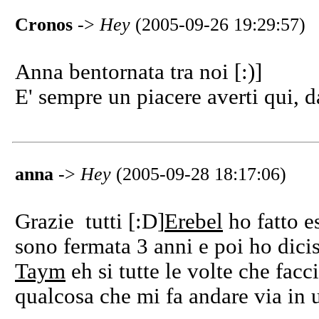
Cronos
->
Hey
(2005-09-26 19:29:57)
Anna bentornata tra noi [:)]
E' sempre un piacere averti qui, d
anna
->
Hey
(2005-09-28 18:17:06)
Grazie tutti [:D]
Erebel
ho fatto e
sono fermata 3 anni e poi ho diciss
Taym
eh si tutte le volte che fac
qualcosa che mi fa andare via in 