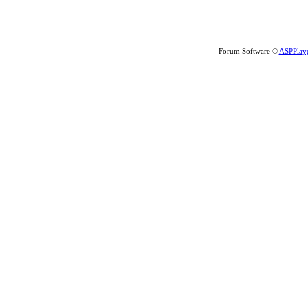
Forum Software ©
ASPPlay