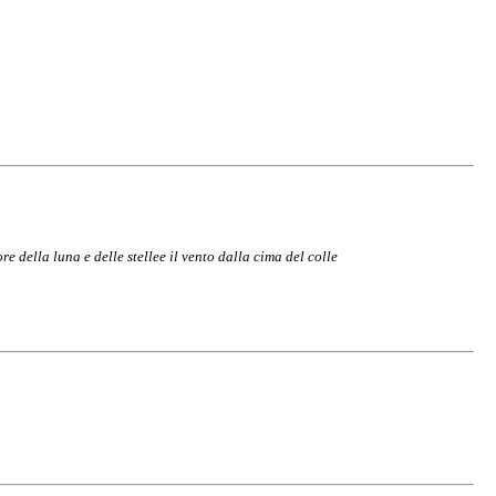
ore della luna e delle stelle
e il vento dalla cima del colle