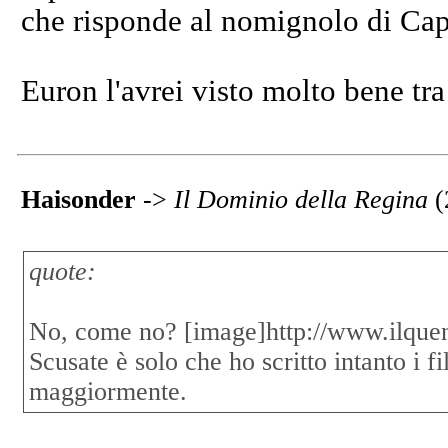
che risponde al nomignolo di Cap
Euron l'avrei visto molto bene tra 
Haisonder
->
Il Dominio della Regina
(
quote:
No, come no? [image]http://www.ilquen
Scusate è solo che ho scritto intanto i fi
maggiormente.