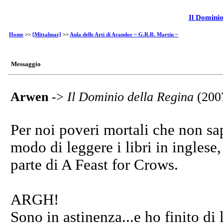
Il Dominio
Home
>>
[Mittalmar]
>>
Aula delle Arti di Arandor ~ G.R.R. Martin ~
Messaggio
Arwen
->
Il Dominio della Regina
(200
Per noi poveri mortali che non s
modo di leggere i libri in inglese
parte di A Feast for Crows.
ARGH!
Sono in astinenza...e ho finito di 