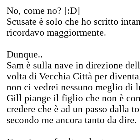
No, come no? [:D]
Scusate è solo che ho scritto intant
ricordavo maggiormente.
Dunque..
Sam è sulla nave in direzione delle
volta di Vecchia Città per diventar
non ci vedrei nessuno meglio di lui
Gill piange il figlio che non è c
credere che è ad un passo dalla to
secondo me ancora tanto da dire.