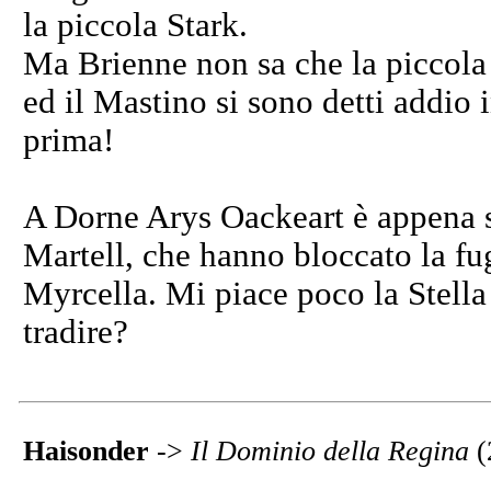
la piccola Stark.
Ma Brienne non sa che la piccola 
ed il Mastino si sono detti addio
prima!
A Dorne Arys Oackeart è appena s
Martell, che hanno bloccato la fu
Myrcella. Mi piace poco la Stella 
tradire?
Haisonder
->
Il Dominio della Regina
(