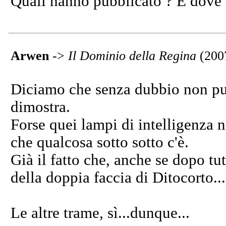
Quali hanno pubblicato ? E dove 
Arwen
->
Il Dominio della Regina
(200
Diciamo che senza dubbio non può
dimostra.
Forse quei lampi di intelligenza 
che qualcosa sotto sotto c'è.
Già il fatto che, anche se dopo tu
della doppia faccia di Ditocorto.
Le altre trame, sì...dunque...