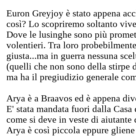
Euron Greyjoy è stato appena ac
così? Lo scopriremo soltanto viv
Dove le lusinghe sono più promett
volentieri. Tra loro probebilmente
giusta...ma in guerra nessuna scel
(quelli che non sono della stirpe
ma ha il pregiudizio generale com
Arya è a Braavos ed è appena div
E' stata mandata fuori dalla Casa
come si deve in veste di aiutante
Arya è così piccola eppure gliene 