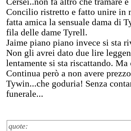
Cersei..non fa altro che tramare 
Concilio ristretto e fatto unire 
fatta amica la sensuale dama di Ty
fila delle dame Tyrell.
Jaime piano piano invece si sta r
Non gli avrei dato due lire legge
lentamente si sta riscattando. Ma è
Continua però a non avere prezzo
Tywin...che goduria! Senza contar
funerale...
quote: