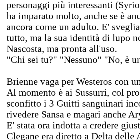
personaggi più interessanti (Syrio
ha imparato molto, anche se è an
ancora come un adulto. E' sveglia 
tutto, ma la sua identità di lupo 
Nascosta, ma pronta all'uso.
"Chi sei tu?" "Nessuno" "No, è 
Brienne vaga per Westeros con un
Al momento è ai Sussurri, col pr
sconfitto i 3 Guitti sanguinari inc
rivedere Sansa e magari anche Ary
E' stata ora indotta a credere gius
Clegane era diretto a Delta delle 