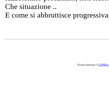
Che situazione ..
E come si abbruttisce progressiva
Forum Software ©
ASPPlay