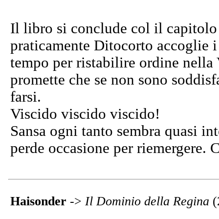
Il libro si conclude col il capito
praticamente Ditocorto accoglie i 
tempo per ristabilire ordine nella
promette che se non sono soddisfat
farsi.
Viscido viscido viscido!
Sansa ogni tanto sembra quasi inte
perde occasione per riemergere. C
Haisonder
->
Il Dominio della Regina
(