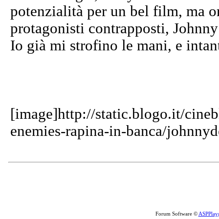
potenzialità per un bel film, ma o
protagonisti contrapposti, Johnny
Io già mi strofino le mani, e intan
[image]http://static.blogo.it/cine
enemies-rapina-in-banca/johnnyd
Forum Software ©
ASPPlay