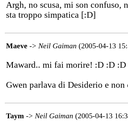
Argh, no scusa, mi son confuso, 
sta troppo simpatica [:D]
Maeve
->
Neil Gaiman
(2005-04-13 15:
Maward.. mi fai morire! :D :D :D
Gwen parlava di Desiderio e non 
Taym
->
Neil Gaiman
(2005-04-13 16:3