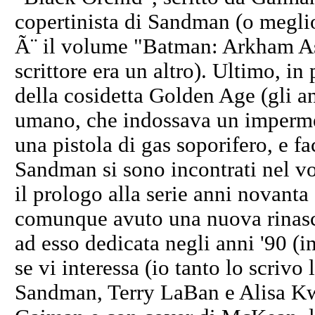
copertinista di Sandman (o megli
Ã¨ il volume "Batman: Arkham Asy
scrittore era un altro). Ultimo, 
della cosidetta Golden Age (gli a
umano, che indossava un imperme
una pistola di gas soporifero, e fa
Sandman si sono incontrati nel 
il prologo alla serie anni novanta
comunque avuto una nuova rinasci
ad esso dedicata negli anni '90 (
se vi interessa (io tanto lo scrivo 
Sandman, Terry LaBan e Alisa Kwi