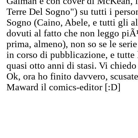
Gaiman e con cover di McKean, la
Terre Del Sogno") su tutti i pers
Sogno (Caino, Abele, e tutti gli al
dovuti al fatto che non leggo piÃ
prima, almeno), non so se le serie
in corso di pubblicazione, e tutt
quasi otto anni di stasi. Vi chied
Ok, ora ho finito davvero, scusate 
Maward il comics-editor [:D]