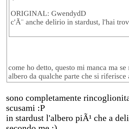
ORIGINAL: GwendydD
c'Ã¨ anche delirio in stardust, l'hai trov
come ho detto, questo mi manca ma se 
albero da qualche parte che si riferisce a
sono completamente rincoglionita
scusami :P
in stardust l'albero piÃ¹ che a deli
secondo me ;)