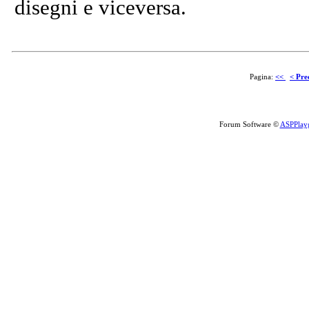
disegni e viceversa.
Pagina:
<<
< Pre
Forum Software ©
ASPPlay