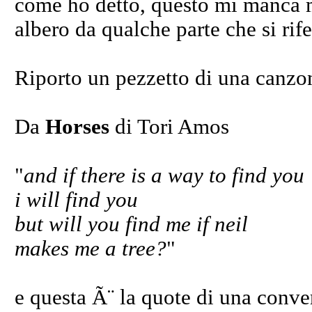
come ho detto, questo mi manca m
albero da qualche parte che si rifer
Riporto un pezzetto di una canzon
Da
Horses
di Tori Amos
"
and if there is a way to find you
i will find you
but will you find me if neil
makes me a tree?
"
e questa Ã¨ la quote di una conver