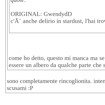
ORIGINAL: GwendydD
c'Ã¨ anche delirio in stardust, l'hai tro
come ho detto, questo mi manca ma se
essere un albero da qualche parte che si
sono completamente rincoglionita. inte
scusami :P