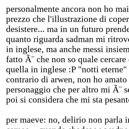
personalmente ancora non ho mai c
prezzo che l'illustrazione di cope
desistere... ma in un futuro prend
quanto riguarda sadman mi ritrovo
in inglese, ma anche messi insiem
fatto Ã¨ che non so quale cercare d
quella in inglese :P "notti eterne"
contrario di arwen, non ho amato 
personaggio che per altro mi Ã¨ se
poi si considera che mi sta pesan
per maeve: no, delirio non parla 