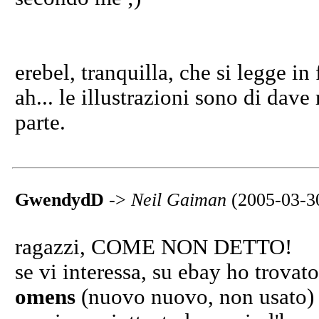
erebel, tranquilla, che si legge in f
ah... le illustrazioni sono di dav
parte.
GwendydD
->
Neil Gaiman
(2005-03-3
ragazzi, COME NON DETTO!
se vi interessa, su ebay ho trova
omens
(nuovo nuovo, non usato) 