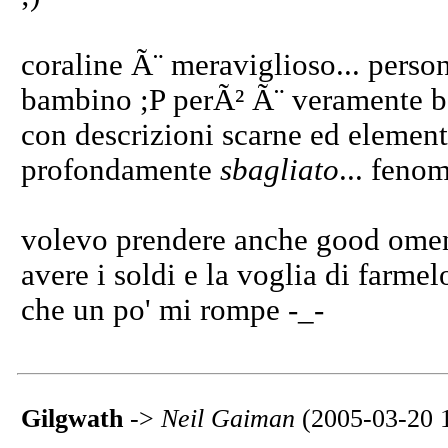
coraline Ã¨ meraviglioso... perso
bambino ;P perÃ² Ã¨ veramente be
con descrizioni scarne ed elementa
profondamente
sbagliato
... feno
volevo prendere anche good omens
avere i soldi e la voglia di farme
che un po' mi rompe -_-
Gilgwath
->
Neil Gaiman
(2005-03-20 