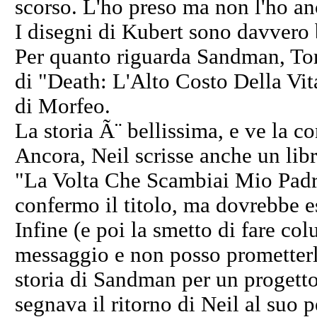
scorso. L'ho preso ma non l'ho an
I disegni di Kubert sono davvero b
Per quanto riguarda Sandman, Tor
di "Death: L'Alto Costo Della Vita
di Morfeo.
La storia Ã¨ bellissima, e ve la co
Ancora, Neil scrisse anche un libr
"La Volta Che Scambiai Mio Padre
confermo il titolo, ma dovrebbe e
Infine (e poi la smetto di fare colu
messaggio e non posso prometterl
storia di Sandman per un progetto 
segnava il ritorno di Neil al suo p