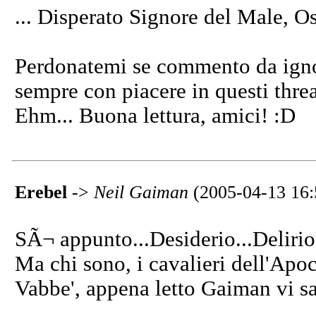
... Disperato Signore del Male, O
Perdonatemi se commento da igno
sempre con piacere in questi thre
Ehm... Buona lettura, amici! :D
Erebel
->
Neil Gaiman
(2005-04-13 16:
SÃ¬ appunto...Desiderio...Delirio.
Ma chi sono, i cavalieri dell'Apoca
Vabbe', appena letto Gaiman vi sap