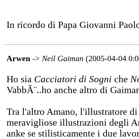
In ricordo di Papa Giovanni Paolo
Arwen
->
Neil Gaiman
(2005-04-04 0:0
Ho sia
Cacciatori di Sogni
che
No
VabbÃ¨..ho anche altro di Gaiman.
Tra l'altro Amano, l'illustratore d
meravigliose illustrazioni degli A
anke se stilisticamente i due lavo