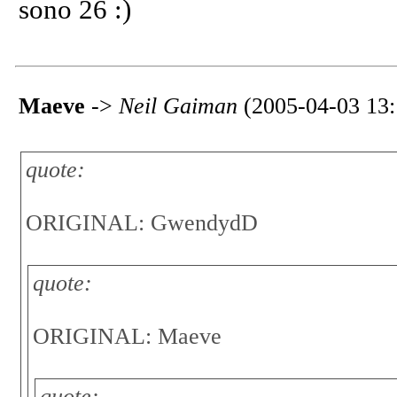
sono 26 :)
Maeve
->
Neil Gaiman
(2005-04-03 13:
quote:
ORIGINAL: GwendydD
quote:
ORIGINAL: Maeve
quote: