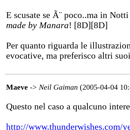
E scusate se Ã¨ poco..ma in Notti
made by Manara
! [8D][8D]
Per quanto riguarda le illustrazi
evocative, ma preferisco altri suoi 
Maeve
->
Neil Gaiman
(2005-04-04 10:
Questo nel caso a qualcuno intere
http://www.thunderwishes.com/y