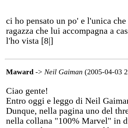
ci ho pensato un po' e l'unica che
ragazza che lui accompagna a casa 
l'ho vista [8|]
Maward
->
Neil Gaiman
(2005-04-03 2
Ciao gente!
Entro oggi e leggo di Neil Gaiman
Dunque, nella pagina uno del threa
nella collana "100% Marvel" in du