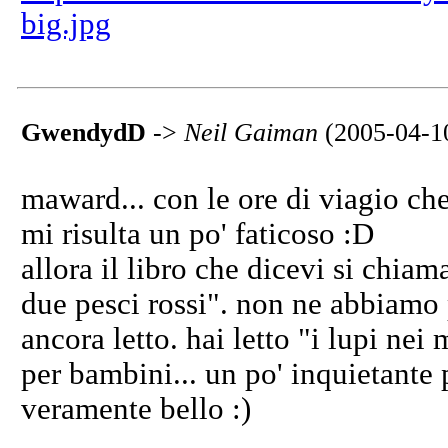
big.jpg
GwendydD
->
Neil Gaiman
(2005-04-1
maward... con le ore di viagio che
mi risulta un po' faticoso :D
allora il libro che dicevi si chia
due pesci rossi". non ne abbiamo 
ancora letto. hai letto "i lupi ne
per bambini... un po' inquietante
veramente bello :)