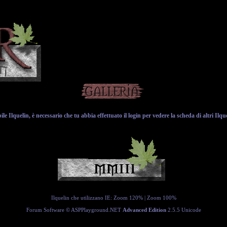
ile Ilquelin, è necessario che tu abbia effettuato il login per vedere la scheda di altri Ilque
Ilquelin che utilizzano IE:
Zoom 120%
|
Zoom 100%
Forum Software ©
ASPPlayground.NET
Advanced Edition
2.5.5 Unicode