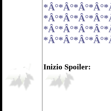
*Â°*Â°*Â°*Â°*
*Â°*Â°*Â°*Â°*
*Â°*Â°*Â°*Â°*
*Â°*Â°*Â°*Â°*
Inizio Spoiler: