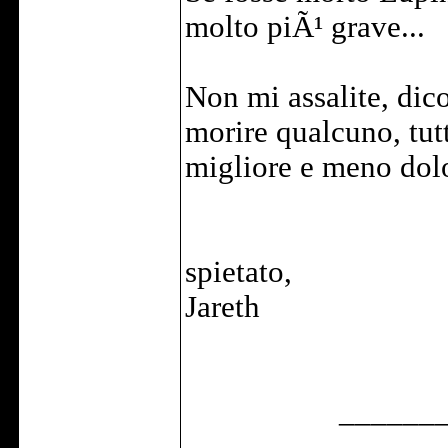
molto piÃ¹ grave...
Non mi assalite, dic
morire qualcuno, tu
migliore e meno dol
spietato,
Jareth
______