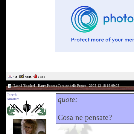
[Libri] [Spoiler] - Harry Potter e l'ordine della Fenice - 2003-12-18 16:09:03
Jareth
quote:
Armatore
Cosa ne pensate?