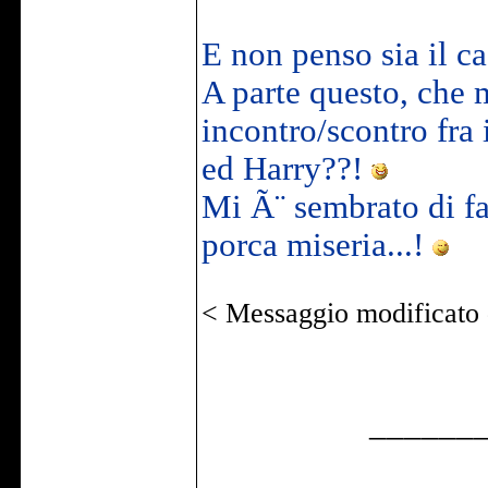
E non penso sia il c
A parte questo, che m
incontro/scontro fra
ed Harry??!
Mi Ã¨ sembrato di fa
porca miseria...!
< Messaggio modificato
______