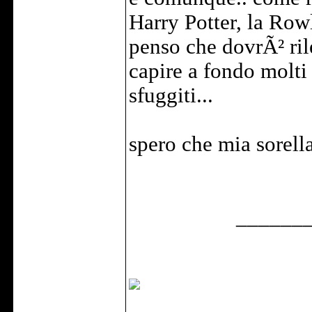
Harry Potter, la Row
penso che dovrÃ² ril
capire a fondo molti
sfuggiti...
spero che mia sorella
______