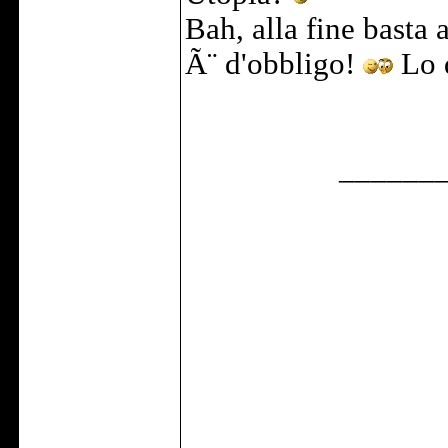
Bah, alla fine basta
Ã¨ d'obbligo!
Lo 
______