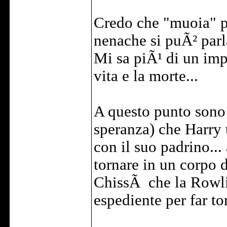
Credo che "muoia" pe
nenache si puÃ² parl
Mi sa piÃ¹ di un imp
vita e la morte...
A questo punto sono 
speranza) che Harry t
con il suo padrino..
tornare in un corpo d
ChissÃ che la Rowli
espediente per far tor