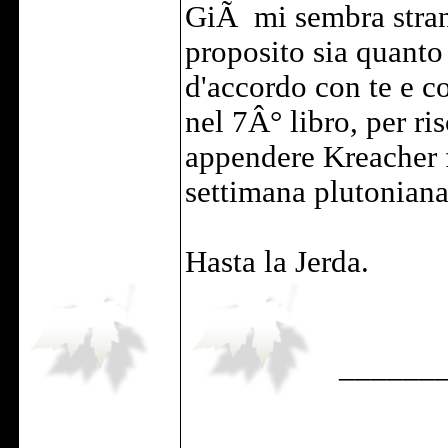
GiÃ mi sembra strano
proposito sia quanto
d'accordo con te e 
nel 7Â° libro, per ri
appendere Kreacher f
settimana plutoniana
Hasta la Jerda.
______