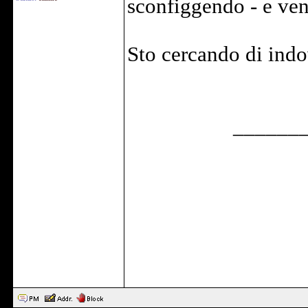
sconfiggendo - e ven
Sto cercando di ind
______