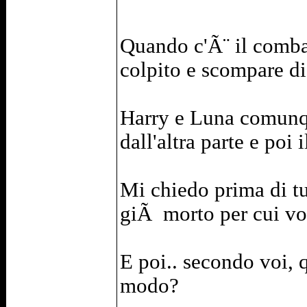
Quando c'Ã¨ il combat
colpito e scompare di
Harry e Luna comunque
dall'altra parte e poi
Mi chiedo prima di tu
giÃ morto per cui vol
E poi.. secondo voi, 
modo?