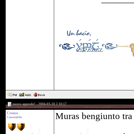
nuovo approdo! - 2004-03-10 2:10:17
Cronos
Muras bengiunto tra
Conestabile