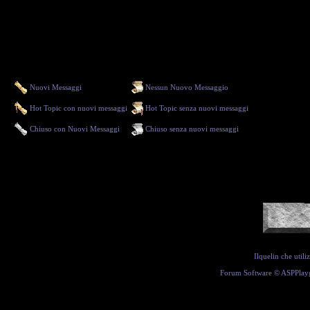
Nuovi Messaggi
Nessun Nuovo Messaggio
Hot Topic con nuovi messaggi
Hot Topic senza nuovi messaggi
Chiuso con Nuovi Messaggi
Chiuso senza nuovi messaggi
Ilquelin che util
Forum Software ©
ASPPlay