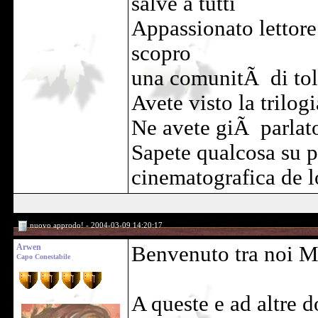
salve a tutti
Appassionato lettore
scopro
una comunitÃ di tol
Avete visto la trilog
Ne avete giÃ parlat
Sapete qualcosa su p
cinematografica de 
nuovo approdo! - 2004-03-09 14:20:17
Arwen
Benvenuto tra noi 
Capo Conestabile
A queste e ad altre