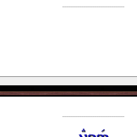
_____________________________
_____________________________