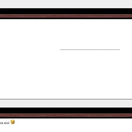
_____________________________
tra noi