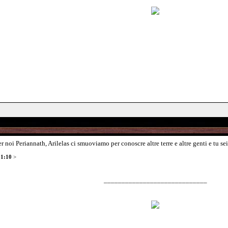
noi Periannath, Arilelas ci smuoviamo per conoscre altre terre e altre genti e tu sei 
31:10
>
_____________________________