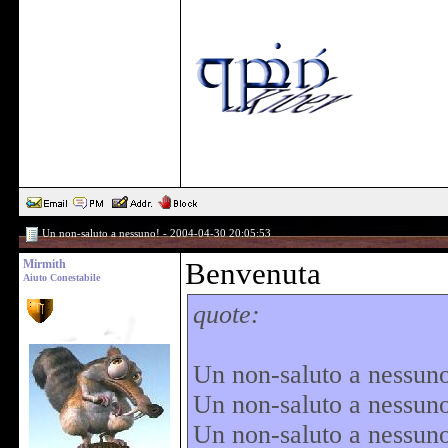
Un non-saluto a nessuno! - 2004-04-30 20:05:53
Mirmith
Benvenuta
Aiuto Conestabile
quote:
Un non-saluto a nessu
Un non-saluto a nessun
Un non-saluto a nessun