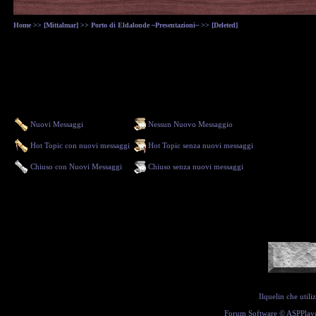
Home
>>
[Mittalmar]
>>
Porto di Eldalonde ~Presentazioni~
>> [Deleted]
Nuovi Messaggi
Nessun Nuovo Messaggio
Hot Topic con nuovi messaggi
Hot Topic senza nuovi messaggi
Chiuso con Nuovi Messaggi
Chiuso senza nuovi messaggi
Ilquelin che util
Forum Software ©
ASPPlay