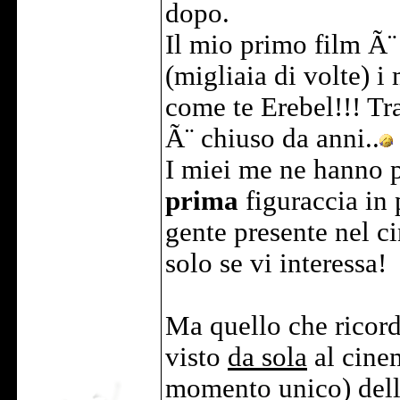
dopo.
Il mio primo film Ã¨
(migliaia di volte) i 
come te Erebel!!! Tra
Ã¨ chiuso da anni..
I miei me ne hanno p
prima
figuraccia in 
gente presente nel c
solo se vi interessa!
Ma quello che ricord
visto
da sola
al cinem
momento unico) dell'