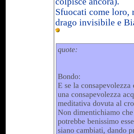
colpisce ancora).
Sfuocati come loro, ri
drago invisibile e B
quote:
Bondo:
E se la consapevolezza c
una consapevolezza acqu
meditativa dovuta al cro
Non dimentichiamo che s
potrebbe benissimo esse
siano cambiati, dando pri