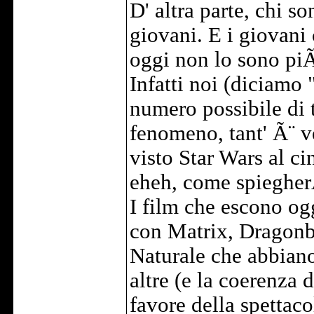
D' altra parte, chi so
giovani. E i giovani
oggi non lo sono piÃ
Infatti noi (diciamo 
numero possibile di t
fenomeno, tant' Ã¨ v
visto Star Wars al c
eheh, come spiegherÃ
I film che escono og
con Matrix, Dragonba
Naturale che abbiano 
altre (e la coerenza 
favore della spettaco