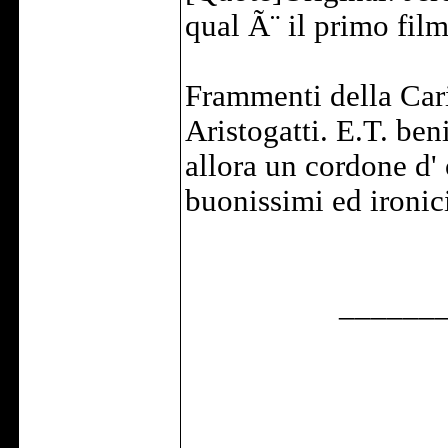
qual Ã¨ il primo film
Frammenti della Car
Aristogatti. E.T. ben
allora un cordone d' 
buonissimi ed ironici 
______