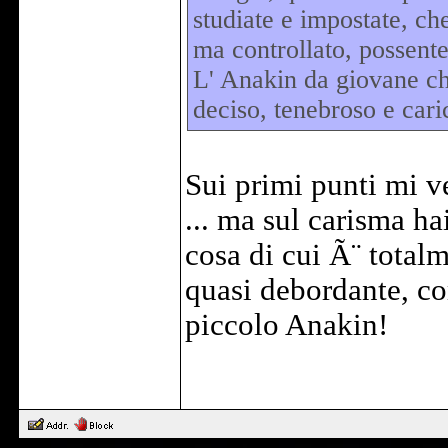
studiate e impostate, ch
ma controllato, possente
L' Anakin da giovane ch
deciso, tenebroso e cari
Sui primi punti mi v
... ma sul carisma h
cosa di cui Ã¨ total
quasi debordante, c
piccolo Anakin!