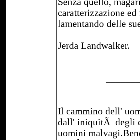
Senza quello, magari
caratterizzazione ed
lamentando delle sue 
Jerda Landwalker.
______
Il cammino dell' uom
dall' iniquitÃ degli e
uomini malvagi.Bene