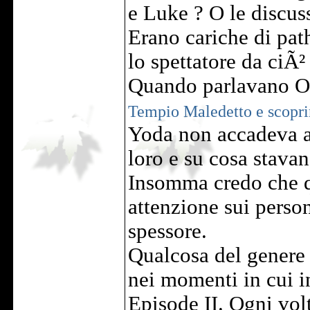
e Luke ? O le discus
Erano cariche di path
lo spettatore da ciÃ²
Quando parlavano O
Tempio Maledetto e scopr
Yoda non accadeva al
loro e su cosa stava
Insomma credo che q
attenzione sui person
spessore.
Qualcosa del genere 
nei momenti in cui i
Episode II. Ogni vol