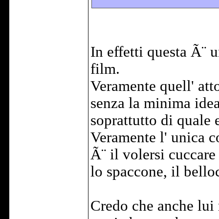
In effetti questa Ã¨ u
film.
Veramente quell' att
senza la minima idea
soprattutto di quale 
Veramente l' unica 
Ã¨ il volersi cuccare 
lo spaccone, il bellocci
Credo che anche lui r