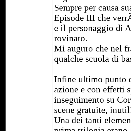
Sempre per causa sua
Episode III che verrÃ
e il personaggio di
rovinato.
Mi auguro che nel fr
qualche scuola di bas
Infine ultimo punto d
azione e con effetti s
inseguimento su Cor
scene gratuite, inutil
Una dei tanti elemen
prima trilogia erano