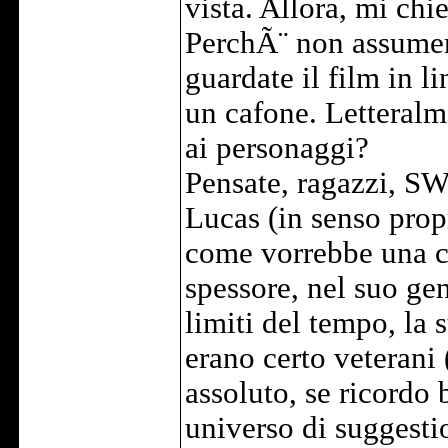
vista. Allora, mi ch
PerchÃ¨ non assumere
guardate il film in 
un cafone. Letteral
ai personaggi?
Pensate, ragazzi, SW
Lucas (in senso propr
come vorrebbe una ce
spessore, nel suo gen
limiti del tempo, la 
erano certo veterani
assoluto, se ricordo 
universo di suggestio