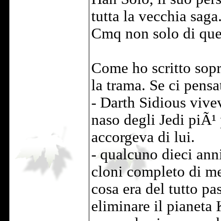
tutta la vecchia saga
Cmq non solo di quest
Come ho scritto sop
la trama. Se ci pensa
- Darth Sidious vive
naso degli Jedi piÃ¹ 
accorgeva di lui.
- qualcuno dieci ann
cloni completo di mez
cosa era del tutto pa
eliminare il pianeta