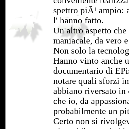
conveniente realizza
spettro piÃ¹ ampio:
l' hanno fatto.
Un altro aspetto che
maniacale, da vero e 
Non solo la tecnolog
Hanno vinto anche un 
documentario di EPis
notare quali sforzi i
abbiano riversato in q
che io, da appassion
probabilmente un pit
Certo non si rivolge