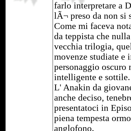
farlo interpretare a 
lÃ¬ preso da non si s
Come mi faceva nota
da teppista che nulla
vecchia trilogia, qu
movenze studiate e i
personaggio oscuro 
intelligente e sottile.
L' Anakin da giovane
anche deciso, tenebr
presentatoci in Episo
piena tempesta ormon
anglofono.