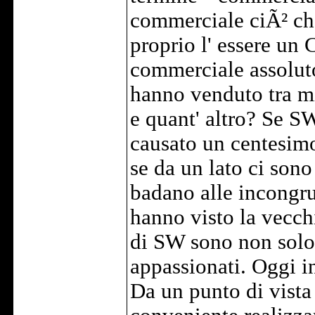
commerciale ciÃ² ch
proprio l' essere un
commerciale assoluto
hanno venduto tra min
e quant' altro? Se S
causato un centesimo 
se da un lato ci son
badano alle incongr
hanno visto la vecchi
di SW sono non solo 
appassionati. Oggi i
Da un punto di vista