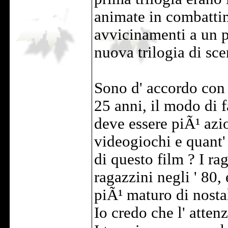
animate in combattim
avvicinamenti a un p
nuova trilogia di sc
Sono d' accordo con
25 anni, il modo di f
deve essere piÃ¹ azi
videogiochi e quant' 
di questo film ? I ra
ragazzini negli ' 80,
piÃ¹ maturo di nosta
Io credo che l' atte