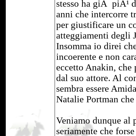
stesso ha giÃ piÃ¹ di
anni che intercorre tr
per giustificare un 
atteggiamenti degli J
Insomma io direi che
incoerente e non car
eccetto Anakin, che 
dal suo attore. Al co
sembra essere Amidal
Natalie Portman che d
Veniamo dunque al p
seriamente che forse 