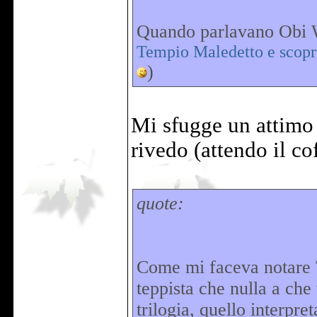
Quando parlavano Obi 
Tempio Maledetto e scopr
)
Mi sfugge un attimo 
rivedo (attendo il c
quote:
Come mi faceva notare 
teppista che nulla a che
trilogia, quello interp