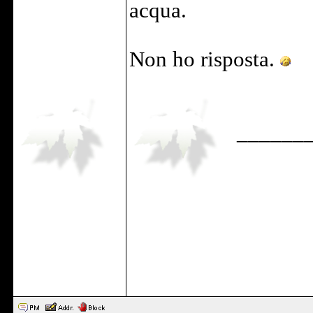
acqua.
Non ho risposta.
______