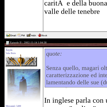
caritÃ e della buona
valle delle tenebre
Episode II - 2002-11-14 1:04:58
Taym
quote:
Vala Buio
Senza quello, magari olt
caratterizzazione ed in
lamentando delle sue (du
In inglese parla con
Messaggi: 5400