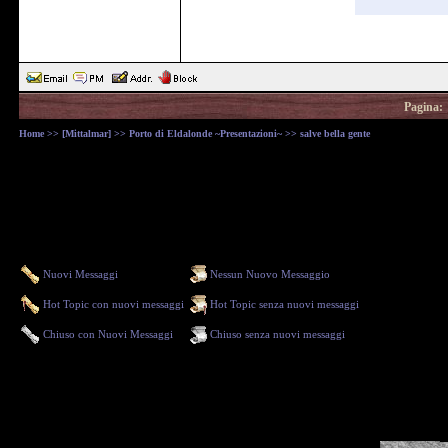
Pagina:
Home
>>
[Mittalmar]
>>
Porto di Eldalonde ~Presentazioni~
>> salve bella gente
Nuovi Messaggi
Nessun Nuovo Messaggio
Hot Topic con nuovi messaggi
Hot Topic senza nuovi messaggi
Chiuso con Nuovi Messaggi
Chiuso senza nuovi messaggi