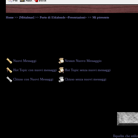
Home
>>
[Mittalmar]
>>
Porto di Eldalonde ~Presentazioni~
>> Mi ptresento
Nuovi Messaggi
Nessun Nuovo Messaggio
Hot Topic con nuovi messaggi
Hot Topic senza nuovi messaggi
Chiuso con Nuovi Messaggi
Chiuso senza nuovi messaggi
Ilquelin che util