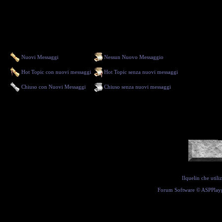
Nuovi Messaggi
Nessun Nuovo Messaggio
Hot Topic con nuovi messaggi
Hot Topic senza nuovi messaggi
Chiuso con Nuovi Messaggi
Chiuso senza nuovi messaggi
Ilquelin che util
Forum Software ©
ASPPlay