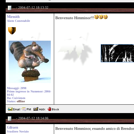
... - 2004-07-12 18:13:32
Mirmith
Benvenuto Himminor!!!
Aiuto Conestabile
Messaggi: 2098
Primo ingresso in Numenor: 2004-
04-02
Da: Cuivienen
Status:
offline
... - 2004-07-12 18:14:06
Gilraen
Benvenuto Himminor, essando amico di Brendon s
Scudiero Novizio