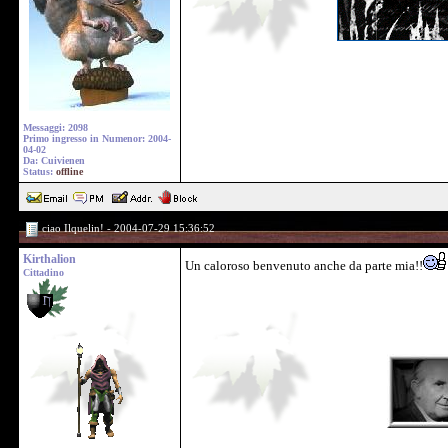
Messaggi: 2098
Primo ingresso in Numenor: 2004-
04-02
Da: Cuivienen
Status:
offline
ciao Ilquelin! - 2004-07-29 15:36:52
Kirthalion
Un caloroso benvenuto anche da parte mia!!
Cittadino