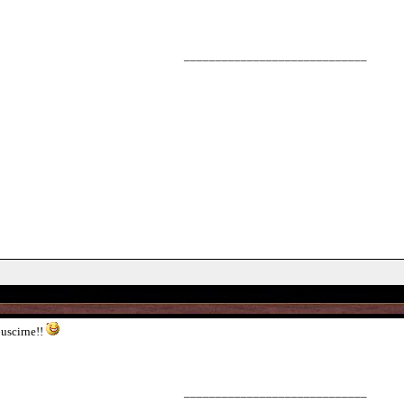
_____________________________
 uscirne!!
_____________________________