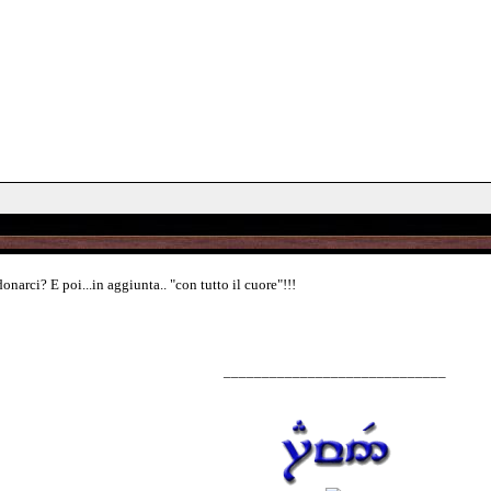
arci? E poi...in aggiunta.. "con tutto il cuore"!!!
_____________________________