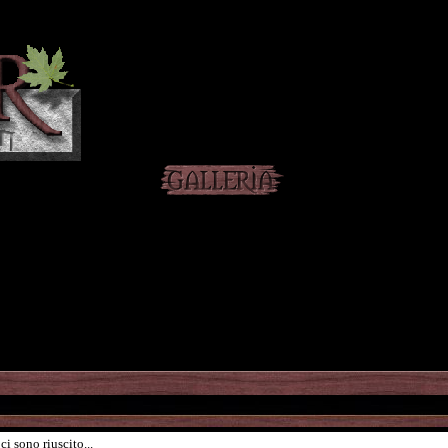
i sono riuscito...