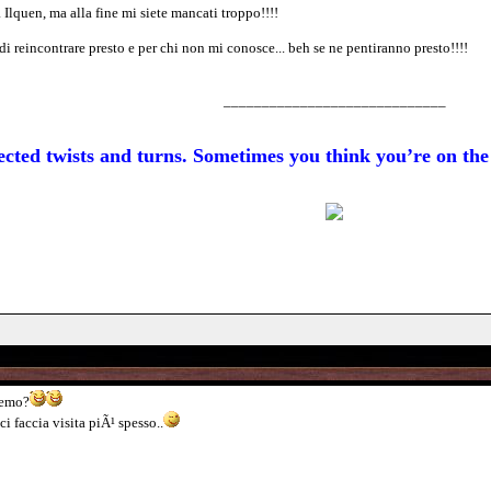
lquen, ma alla fine mi siete mancati troppo!!!!
di reincontrare presto e per chi non mi conosce... beh se ne pentiranno presto!!!!
_____________________________
xpected twists and turns. Sometimes you think you’re on t
iremo?
ci faccia visita piÃ¹ spesso..