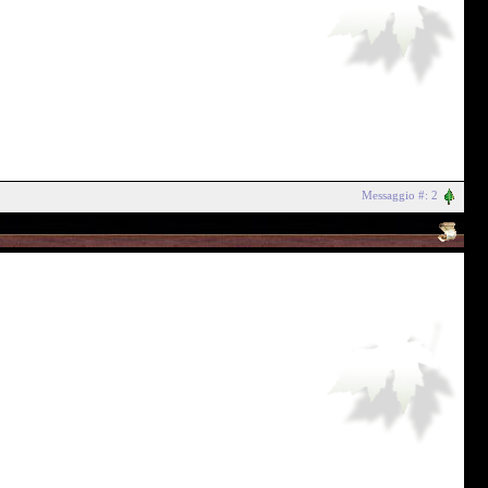
Messaggio #: 2