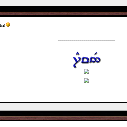
 Ea!
_____________________________