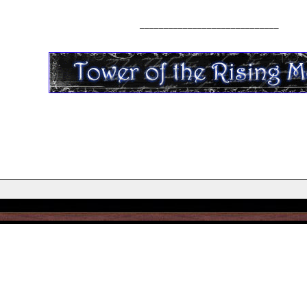
_____________________________
_____________________________