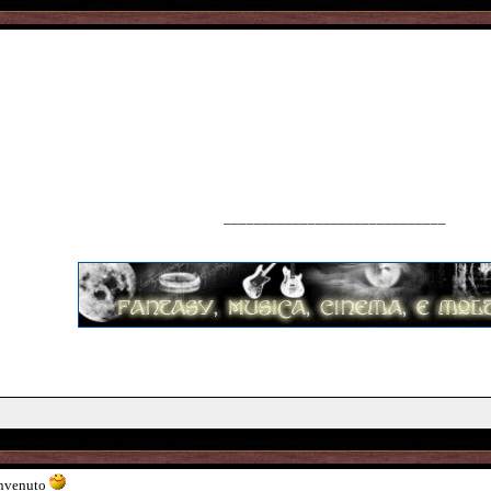
_____________________________
Benvenuto