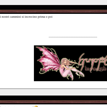
i nostri cammini si incrocino prima o poi
_____________________________