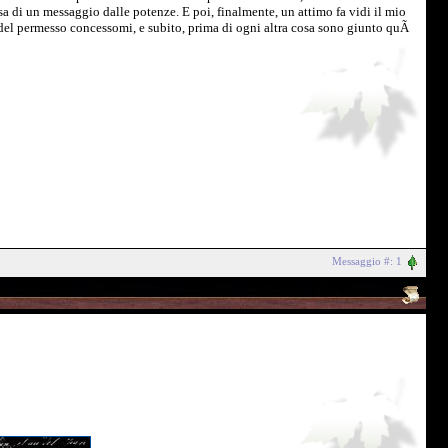
tesa di un messaggio dalle potenze. E poi, finalmente, un attimo fa vidi il mio
r del permesso concessomi, e subito, prima di ogni altra cosa sono giunto quÃ
Messaggio #: 1