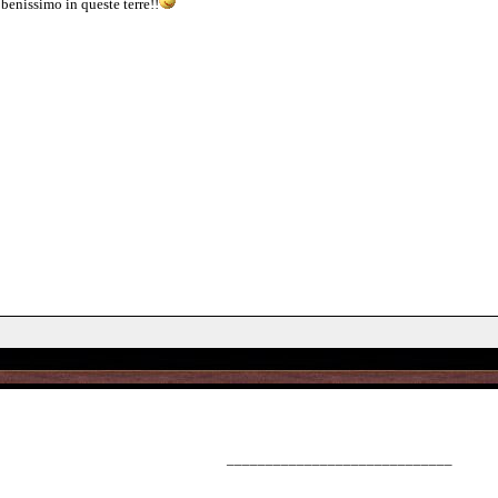
 benissimo in queste terre!!
_____________________________