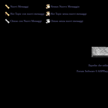
Nuovi Messaggi
Nessun Nuovo Messaggio
Hot Topic con nuovi messaggi
Hot Topic senza nuovi messaggi
Chiuso con Nuovi Messaggi
Chiuso senza nuovi messaggi
Ilquelin che util
Forum Software ©
ASPPlay