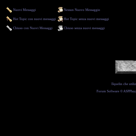
Nuovi Messaggi
Nessun Nuovo Messaggio
Hot Topic con nuovi messaggi
Hot Topic senza nuovi messaggi
Chiuso con Nuovi Messaggi
Chiuso senza nuovi messaggi
Ilquelin che util
Forum Software ©
ASPPlay