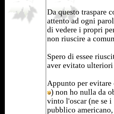
Da questo traspare c
attento ad ogni parol
di vedere i propri pe
non riuscire a comuni
Spero di essee riusci
aver evitato ulterior
Appunto per evitare
) non ho nulla da o
vinto l'oscar (ne se 
pubblico americano, 