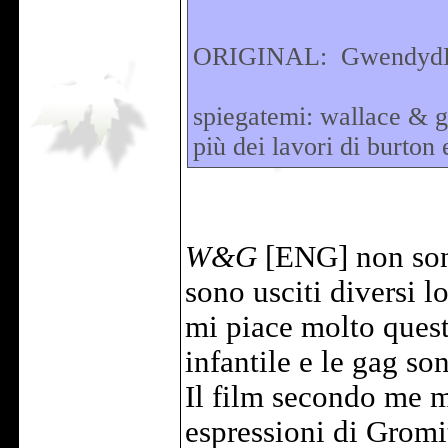
ORIGINAL: Gwendyd
spiegatemi: wallace & g
più dei lavori di burton
W&G
[ENG] non sono
sono usciti diversi 
mi piace molto quest
infantile e le gag so
Il film secondo me m
espressioni di Gromit