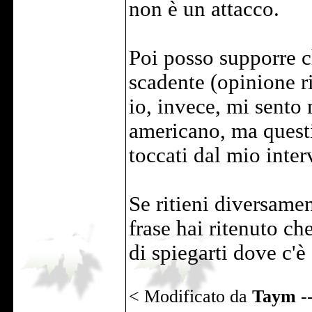
non è un attacco.
Poi posso supporre c
scadente (opinione r
io, invece, mi sento
americano, ma questi 
toccati dal mio inter
Se ritieni diversame
frase hai ritenuto ch
di spiegarti dove c'è
< Modificato da
Taym
-