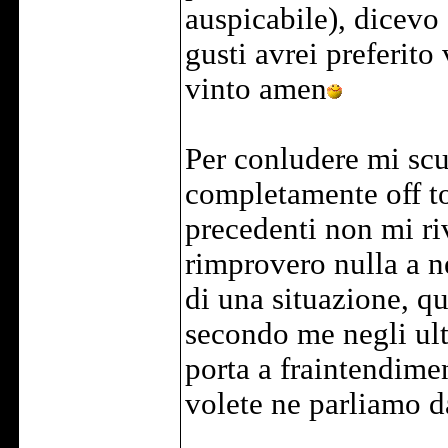
auspicabile), dicevo
gusti avrei preferit
vinto amen
Per conludere mi scu
completamente off t
precedenti non mi ri
rimprovero nulla a 
di una situazione, q
secondo me negli ult
porta a fraintendimen
volete ne parliamo d