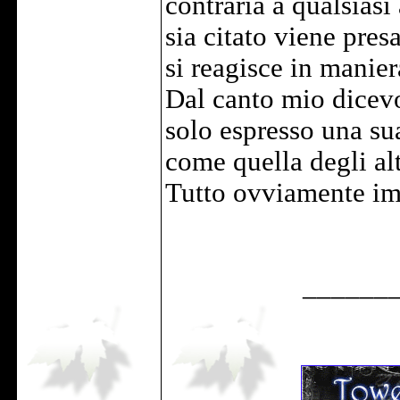
contraria a qualsias
sia citato viene pre
si reagisce in manier
Dal canto mio dicevo
solo espresso una sua
come quella degli alt
Tutto ovviamente im
______