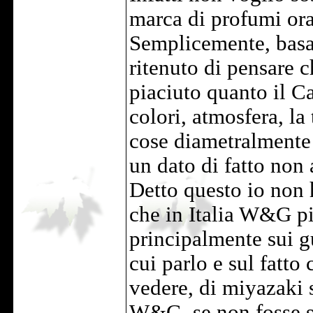
marca di profumi or
Semplicemente, basa
ritenuto di pensare
piaciuto quanto il Ca
colori, atmosfera, l
cose diametralmente 
un dato di fatto no
Detto questo io non 
che in Italia W&G p
principalmente sui g
cui parlo e sul fatto
vedere, di miyazaki 
W&G, se non fosse st