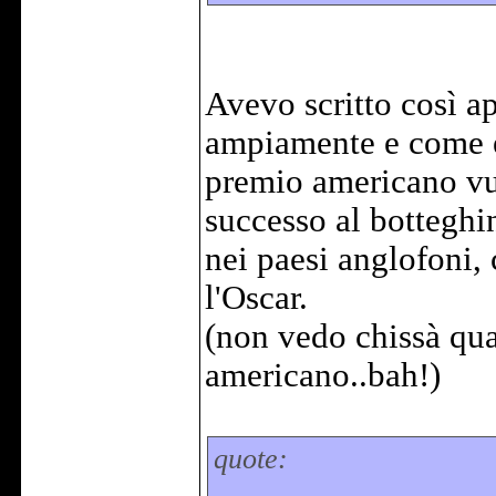
Avevo scritto così a
ampiamente e come è
premio americano vuo
successo al botteghi
nei paesi anglofoni,
l'Oscar.
(non vedo chissà qua
americano..bah!)
quote: