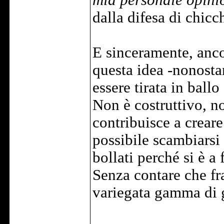
mia personale opini
dalla difesa di chicc
E sinceramente, anco
questa idea -nonostan
essere tirata in bal
Non è costruttivo, no
contribuisce a crear
possibile scambiarsi
bollati perché si è a
Senza contare che fra
variegata gamma di 