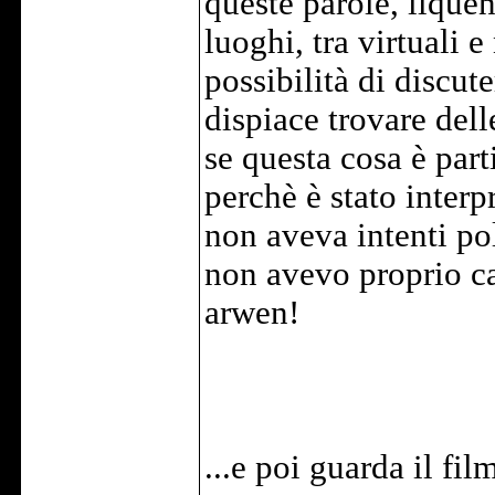
queste parole, ilquen
luoghi, tra virtuali 
possibilità di discute
dispiace trovare del
se questa cosa è part
perchè è stato interp
non aveva intenti po
non avevo proprio ca
arwen!
...e poi guarda il f