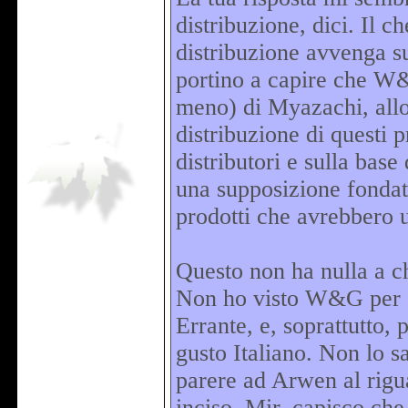
distribuzione, dici. Il 
distribuzione avvenga su
portino a capire che W&
meno) di Myazachi, allor
distribuzione di questi p
distributori e sulla base 
una supposizione fondat
prodotti che avrebbero 
Questo non ha nulla a ch
Non ho visto W&G per cu
Errante, e, soprattutto, 
gusto Italiano. Non lo sa
parere ad Arwen al rigua
inciso, Mir, capisco ch