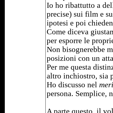
Io ho ribattutto a de
precise) sui film e s
ipotesi e poi chiede
Come diceva giustam
per esporre le proprie
Non bisognerebbe mai
posizioni con un att
Per me questa distin
altro inchiostro, sia 
Ho discusso nel
meri
persona. Semplice, 
A parte questo, il vol