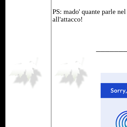
PS: mado' quante parle nel
all'attacco!
______