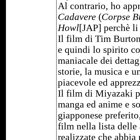
Al contrario, ho ap
Cadavere
(
Corpse B
Howl
[JAP] perchè li
Il film di Tim Burton
e quindi lo spirito co
maniacale dei dettag
storie, la musica e u
piacevole ed apprezz
Il film di Miyazaki 
manga ed anime e sop
giapponese preferito,
film nella lista dell
realizzate che abbia 