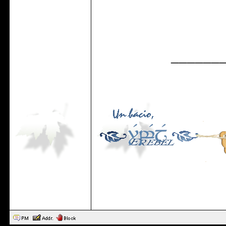
______