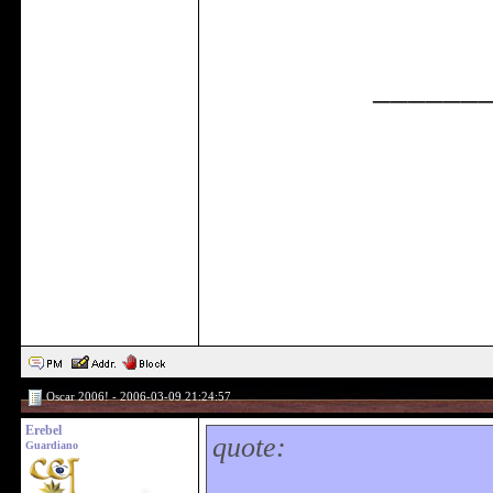
______
Oscar 2006! - 2006-03-09 21:24:57
Erebel
quote:
Guardiano