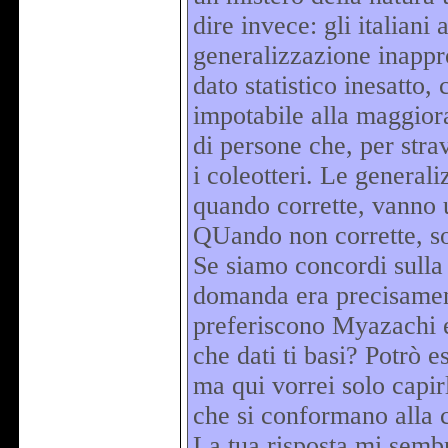
dire invece: gli italian
generalizzazione inappro
dato statistico inesatto
impotabile alla maggiora
di persone che, per str
i coleotteri. Le genera
quando corrette, vanno 
QUando non corrette, so
Se siamo concordi sulla 
domanda era precisamente
preferiscono Myazachi 
che dati ti basi? Potrò 
ma qui vorrei solo capir
che si conformano alla cu
La tua risposta mi sembra