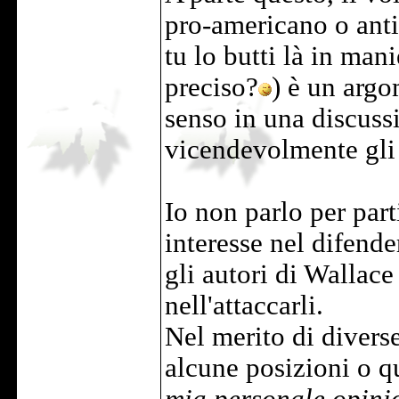
pro-americano o anti
tu lo butti là in mani
preciso?
) è un arg
senso in una discussi
vicendevolmente gli 
Io non parlo per part
interesse nel difende
gli autori di Walla
nell'attaccarli.
Nel merito di divers
alcune posizioni o qu