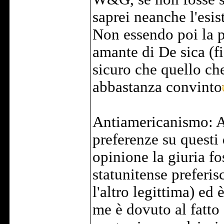
saprei neanche l'esis
Non essendo poi la 
amante di De sica (f
sicuro che quello ch
abbastanza convinto
Antiamericanismo: A
preferenze su questi
opinione la giuria fo
statunitense preferis
l'altro legittima) ed 
me è dovuto al fatto