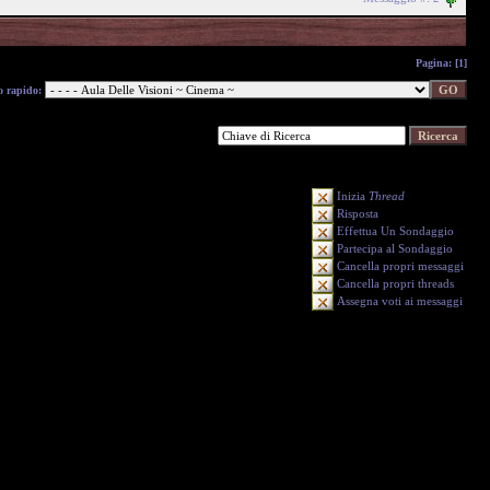
Pagina:
[1]
o rapido:
Inizia
Thread
Risposta
Effettua Un Sondaggio
Partecipa al Sondaggio
Cancella propri messaggi
Cancella propri threads
Assegna voti ai messaggi