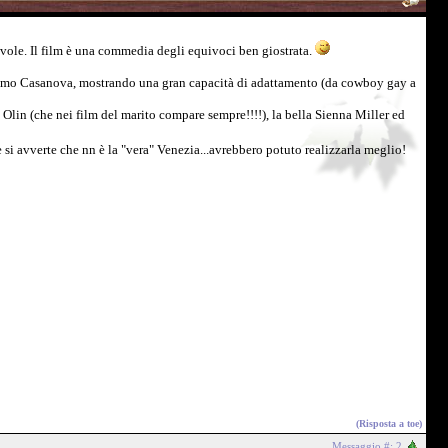
evole. Il film è una commedia degli equivoci ben giostrata.
iacomo Casanova, mostrando una gran capacità di adattamento (da cowboy gay a
 Olin (che nei film del marito compare sempre!!!!), la bella Sienna Miller ed
e si avverte che nn è la "vera" Venezia...avrebbero potuto realizzarla meglio!
(Risposta a
toe
)
Messaggio #: 2