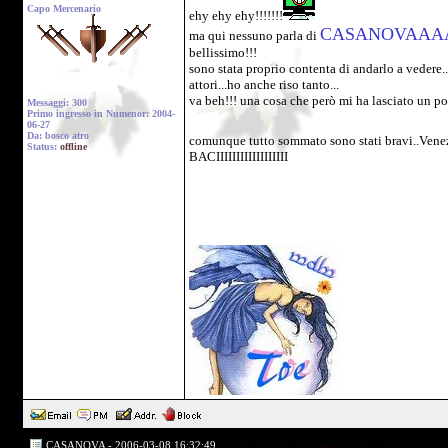
Capo Mercenario
ehy ehy ehy!!!!!!!
CASANOVAAA
ma qui nessuno parla di
bellissimo!!!
sono stata proprio contenta di andarlo a vedere...
attori...ho anche riso tanto...
va beh!!! una cosa che però mi ha lasciato un po'
Messaggi: 300
Primo ingresso in Numenor: 2004-
06-27
Da: bosco atro
comunque tutto sommato sono stati bravi..Venezia
Status:
offline
BACIIIIIIIIIIIIIIIIII
CASANOVA - 2006-03-08 16:32:49