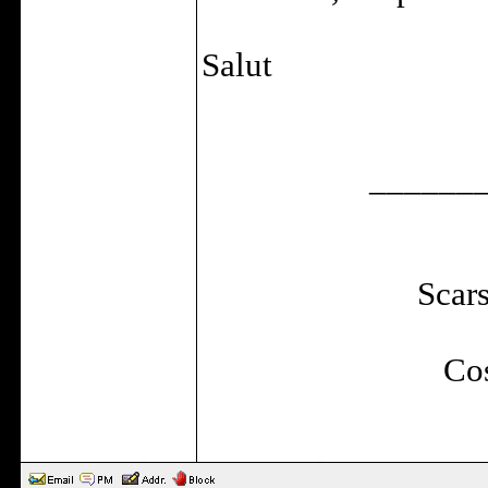
Salut
______
Scars
Cos