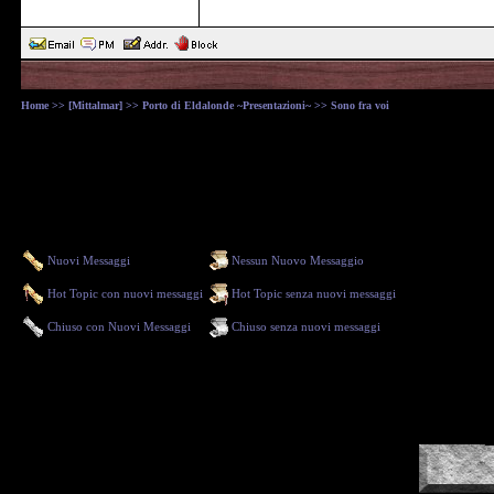
Home
>>
[Mittalmar]
>>
Porto di Eldalonde ~Presentazioni~
>> Sono fra voi
Nuovi Messaggi
Nessun Nuovo Messaggio
Hot Topic con nuovi messaggi
Hot Topic senza nuovi messaggi
Chiuso con Nuovi Messaggi
Chiuso senza nuovi messaggi