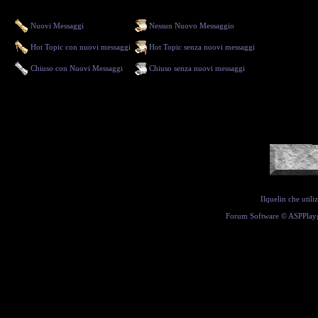
Nuovi Messaggi
Nessun Nuovo Messaggio
Hot Topic con nuovi messaggi
Hot Topic senza nuovi messaggi
Chiuso con Nuovi Messaggi
Chiuso senza nuovi messaggi
Ilquelin che util
Forum Software ©
ASPPlay