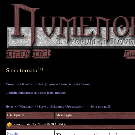
Sono tornata!!!
Visualizza i threads correlati: (
in questo forum
|
in tutti i forum
)
Ilquelin attualmente su questo topic: nessuno
Home
>>
[Mittalmar]
>>
Porto di Eldalonde ~Presentazioni~
>> Sono tornata!!!
ID-Ilquelin
Messaggio
Sono tornata!!! - 2006-08-28 10:04:43
Nadriel