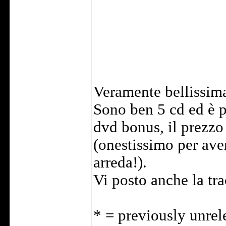
Veramente bellissima
Sono ben 5 cd ed è p
dvd bonus, il prezzo
(onestissimo per ave
arreda!).
Vi posto anche la trac
* = previously unrel