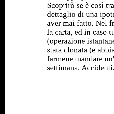
Scoprirò se è così tr
dettaglio di una ipot
aver mai fatto. Nel
la carta, ed in caso t
(operazione istantane
stata clonata (e abb
farmene mandare un'a
settimana. Accidenti.
______