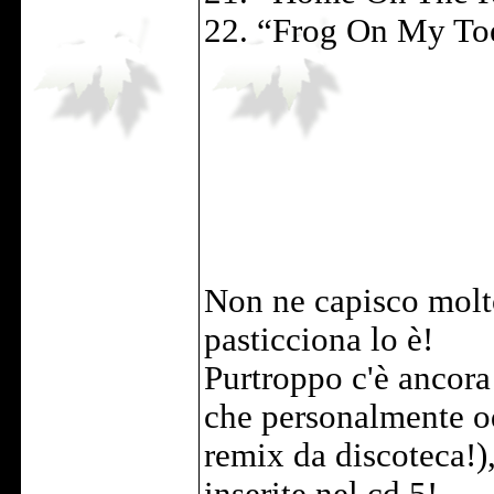
22. “Frog On My To
Non ne capisco molto
pasticciona lo è!
Purtroppo c'è ancor
che personalmente od
remix da discoteca!