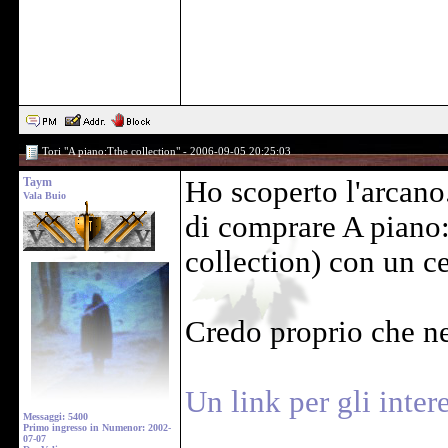
Tori "A piano:Tthe collection" - 2006-09-05 20:25:03
Taym
Ho scoperto l'arcano
Vala Buio
di comprare A piano
collection) con un ce
Credo proprio che ne
Un link per gli intere
Messaggi: 5400
Primo ingresso in Numenor: 2002-
07-07