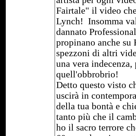
artista per ogni vide
Fairtale" il video c
Lynch! Insomma vale 
dannato Professiona
propinano anche su 
spezzoni di altri vid
una vera indecenza, 
quell'obbrobrio!
Detto questo visto c
uscirà in contemporan
della tua bontà e ch
tanto più che il camb
ho il sacro terrore c