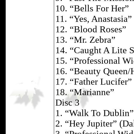
10. “Bells For Her”
11. “Yes, Anastasia”
12. “Blood Roses”
13. “Mr. Zebra”
14. “Caught A Lite 
15. “Professional W
16. “Beauty Queen/
17. “Father Lucifer”
18. “Marianne”
Disc 3
1. “Walk To Dublin”
2. “Hey Jupiter” (Da