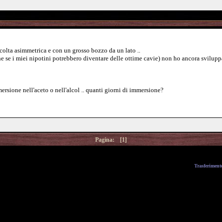
colta asimmetrica e con un grosso bozzo da un lato ..
se i miei nipotini potrebbero diventare delle ottime cavie) non ho ancora sviluppa
sione nell'aceto o nell'alcol .. quanti giorni di immersione?
Pagina:
[1]
Trasferiment