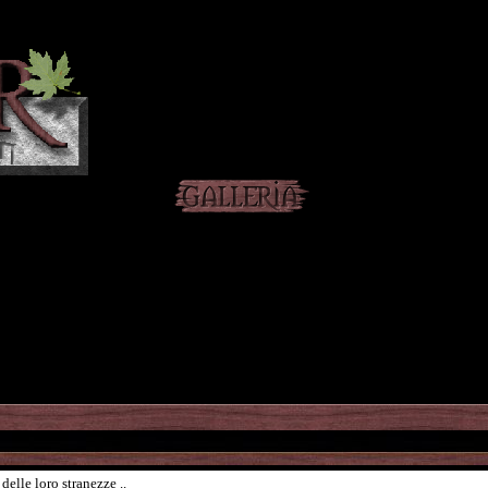
delle loro stranezze ..