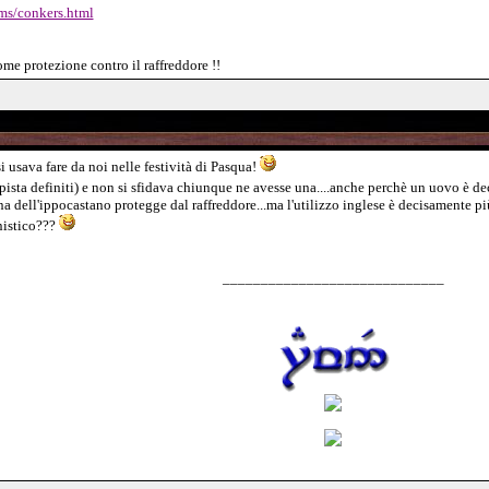
ms/conkers.html
ome protezione contro il raffreddore !!
 usava fare da noi nelle festività di Pasqua!
 pista definiti) e non si sfidava chiunque ne avesse una....anche perchè un uovo è d
dell'ippocastano protegge dal raffreddore...ma l'utilizzo inglese è decisamente pi
onistico???
_____________________________