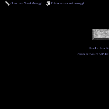
Chiuso con Nuovi Messaggi
Chiuso senza nuovi messaggi
Ilquelin che util
Forum Software ©
ASPPlay