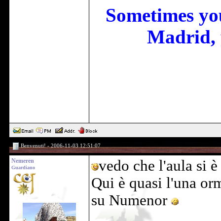
Sometimes you
Madrid, 
Benvenuti! - 2006-11-03 12:51:07
Nemeren
vedo che l'aula si è
Guardiano
Qui è quasi l'una orm
su Numenor