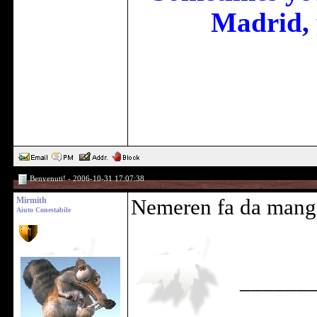
Madrid, 
Benvenuti! - 2006-10-31 17:07:38
Mirmith
Nemeren fa da mangia
Aiuto Conestabile
______