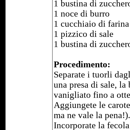
1 bustina di zuccher
1 noce di burro
1 cucchiaio di farin
1 pizzico di sale
1 bustina di zuccher
Procedimento:
Separate i tuorli dag
una presa di sale, la
vanigliato fino a ot
Aggiungete le carote 
ma ne vale la pena!)
Incorporate la fecola