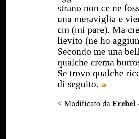
strano non ce ne fos
una meraviglia e vie
cm (mi pare). Ma cre
lievito (ne ho aggiu
Secondo me una bella
qualche crema burros
Se trovo qualche ric
di seguito.
< Modificato da
Erebel
______