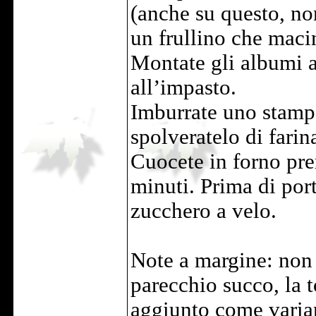
(anche su questo, n
un frullino che macin
Montate gli albumi 
all’impasto.
Imburrate uno stampo
spolveratelo di farin
Cuocete in forno pre
minuti. Prima di port
zucchero a velo.
Note a margine: non 
parecchio succo, la 
aggiunto come varian