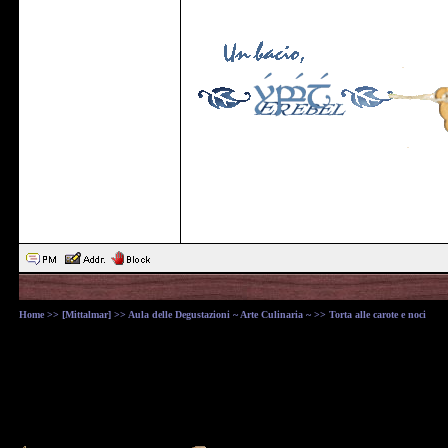
Home
>>
[Mittalmar]
>>
Aula delle Degustazioni ~ Arte Culinaria ~
>> Torta alle carote e noci