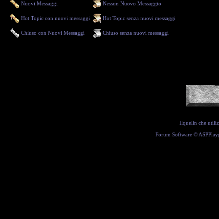
Nuovi Messaggi
Nessun Nuovo Messaggio
Hot Topic con nuovi messaggi
Hot Topic senza nuovi messaggi
Chiuso con Nuovi Messaggi
Chiuso senza nuovi messaggi
Ilquelin che util
Forum Software ©
ASPPlay