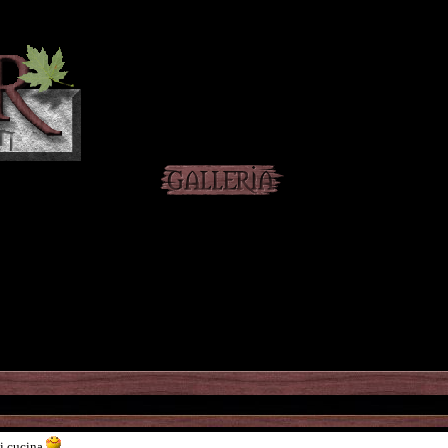
di cucina