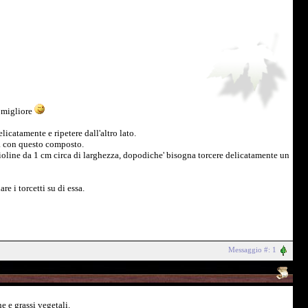
a migliore
icatamente e ripetere dall'altro lato.
ia con questo composto.
scioline da 1 cm circa di larghezza, dopodiche' bisogna torcere delicatamente un
re i torcetti su di essa.
Messaggio #: 1
e e grassi vegetali.