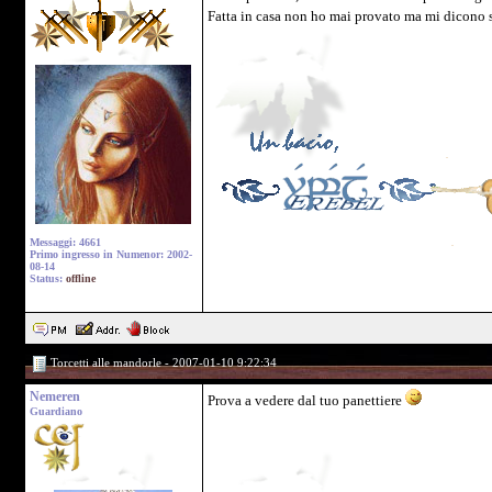
Fatta in casa non ho mai provato ma mi dicono sia
Messaggi: 4661
Primo ingresso in Numenor: 2002-
08-14
Status:
offline
Torcetti alle mandorle - 2007-01-10 9:22:34
Nemeren
Prova a vedere dal tuo panettiere
Guardiano