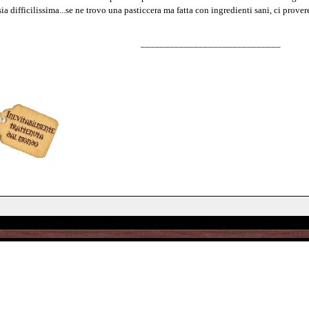
 difficilissima...se ne trovo una pasticcera ma fatta con ingredienti sani, ci prover
_____________________________