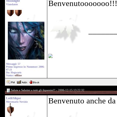
Moonlight
Benvenutooooooo!!!
Viandante
______
Messaggi: 57
Primo ingresso in Numenor: 2006-
07-21
Da: Hogwarts
Status:
offline
Salute e Salutini a tutti gli ilquenini!! - 2006-12-15 13:22:32
LothSilque
Benvenuto anche da 
Mercenario Novizio