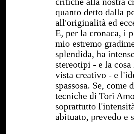
critiche alla nostra 
quanto detto dalla pe
all'originalità ed ec
E, per la cronaca, i 
mio estremo gradimen
splendida, ha intense
stereotipi - e la cos
vista creativo - e l'i
spassosa. Se, come d
tecniche di Tori Amo
soprattutto l'intensi
abituato, prevedo e 