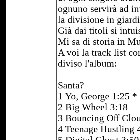
ognuno servirà ad i
la divisione in giard
Già dai titoli si intu
Mi sa di storia in M
A voi la track list 
diviso l'album:
Santa?
1 Yo, George 1:25 *
2 Big Wheel 3:18
3 Bouncing Off Clo
4 Teenage Hustling 