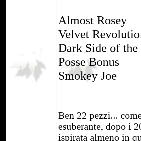
Almost Rosey
Velvet Revolutio
Dark Side of the
Posse Bonus
Smokey Joe
Ben 22 pezzi... come 
esuberante, dopo i 2
ispirata almeno in q