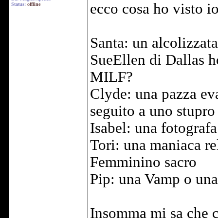
ecco cosa ho visto io
Status:
offline
Santa: un alcolizzata
SueEllen di Dallas h
MILF?
Clyde: una pazza ev
seguito a uno stupro
Isabel: una fotograf
Tori: una maniaca re
Femminino sacro
Pip: una Vamp o una p
Insomma mi sa che ci 