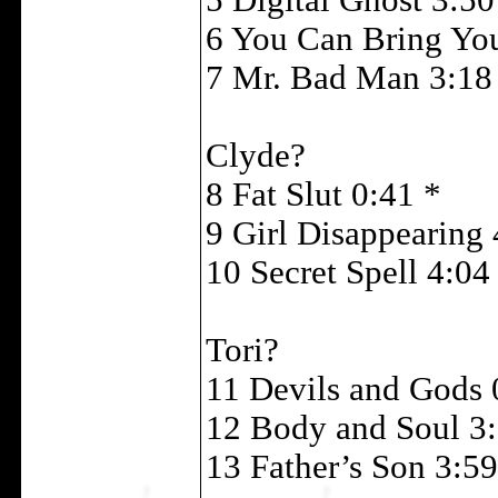
5 Digital Ghost 3:50
6 You Can Bring Yo
7 Mr. Bad Man 3:18
Clyde?
8 Fat Slut 0:41 *
9 Girl Disappearing 
10 Secret Spell 4:04
Tori?
11 Devils and Gods 
12 Body and Soul 3
13 Father’s Son 3:59