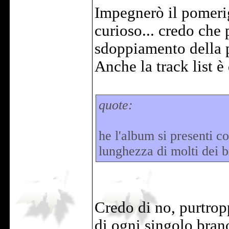
Impegnerò il pomerig
curioso... credo che 
sdoppiamento della p
Anche la track list è 
quote:
he l'album si presenti 
lunghezza di molti dei 
Credo di no, purtrop
di ogni singolo bran