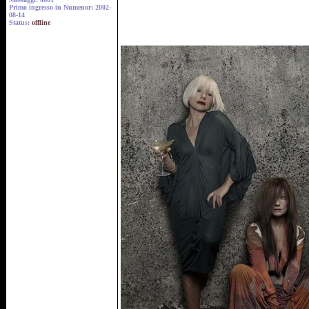
Primo ingresso in Numenor: 2002-
08-14
Status:
offline