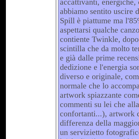
accattivanti, energiche,
abbiamo sentito uscire d
Spill è piattume ma l'85
aspettarsi qualche canzo
contiente Twinkle, dopot
scintilla che da molto 
e già dalle prime recensi
dedizione e l'energia so
diverso e originale, co
normale che lo accompag
artwork spiazzante come 
commenti su lei che alla
confortanti...), artwork 
differenza della maggior
un servizietto fotografic