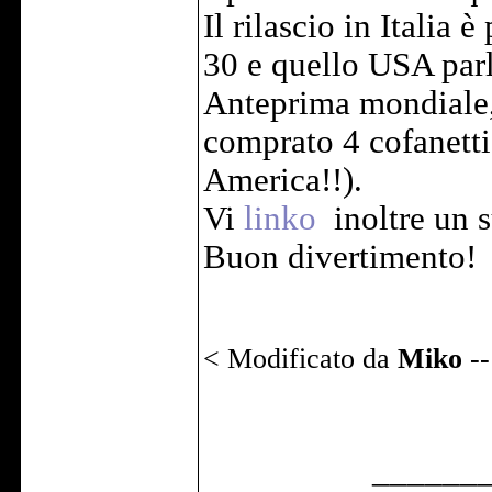
Il rilascio in Italia 
30 e quello USA parl
Anteprima mondiale,
comprato 4 cofanetti
America!!).
Vi
linko
inoltre un s
Buon divertimento!
< Modificato da
Miko
-
______