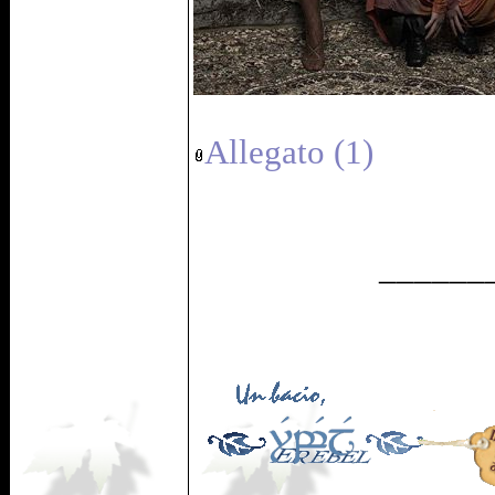
Allegato (1)
______