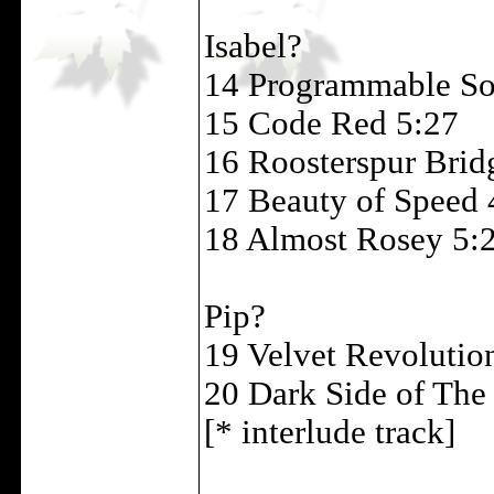
Isabel?
14 Programmable So
15 Code Red 5:27
16 Roosterspur Brid
17 Beauty of Speed 
18 Almost Rosey 5:
Pip?
19 Velvet Revolutio
20 Dark Side of The
[* interlude track]