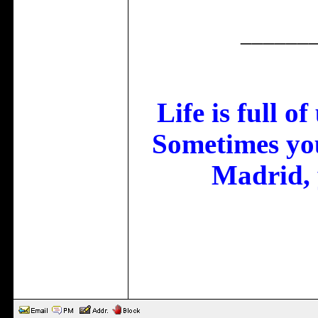
______
Life is full o
Sometimes you
Madrid, 