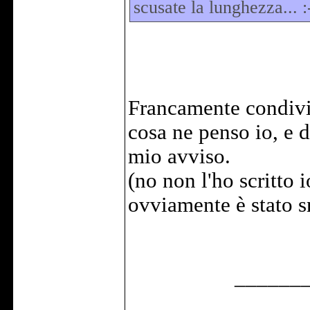
scusate la lunghezza... :
Francamente condivi
cosa ne penso io, e 
mio avviso.
(no non l'ho scritto 
ovviamente è stato s
______