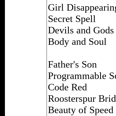
Girl Disappearin
Secret Spell
Devils and Gods
Body and Soul
Father's Son
Programmable S
Code Red
Roosterspur Bri
Beauty of Speed