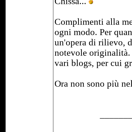
Chissà...
Complimenti alla mer
ogni modo. Per quant
un'opera di rilievo, 
notevole originalità
vari blogs, per cui g
Ora non sono più nell
______