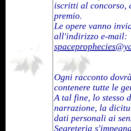
iscritti al concorso,
premio.
Le opere vanno invia
all'indirizzo e-mail:
spaceprophecies@ya
Ogni racconto dovrà
contenere tutte le ge
A tal fine, lo stesso
narrazione, la dicitu
dati personali ai se
Segreteria s'impegna 