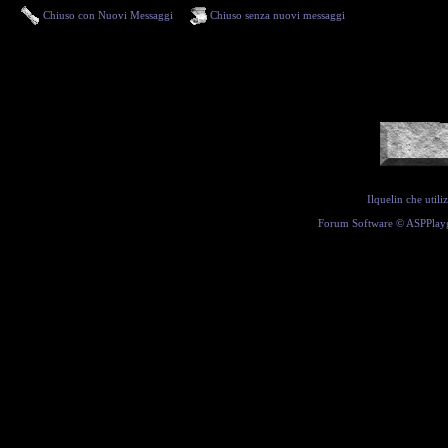
Chiuso con Nuovi Messaggi
Chiuso senza nuovi messaggi
Ilquelin che util
Forum Software ©
ASPPlay