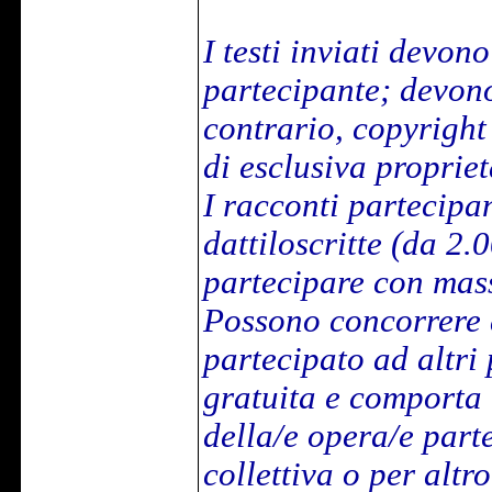
I testi inviati devon
partecipante; devono 
contrario, copyright 
di esclusiva propriet
I racconti partecipa
dattiloscritte (da 2
partecipare con mas
Possono concorrere 
partecipato ad altri
gratuita e comporta l
della/e opera/e part
collettiva o per altr