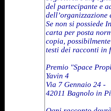
del partecipante e ad 
dell’organizzazione 
Se non si possiede In
carta per posta norm
copia, possibilmente
testi dei racconti in
Premio "Space Proph
Yavin 4
Via 7 Gennaio 24 -
42011 Bagnolo in P
Ogni racconto dovrà