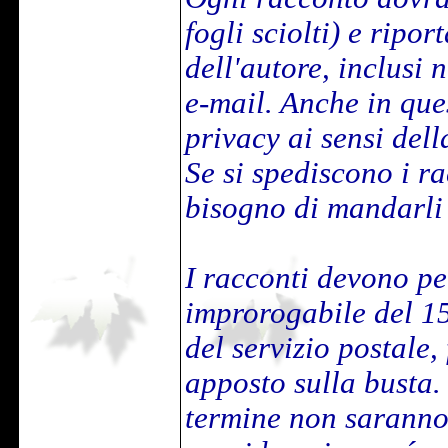
fogli sciolti) e ripo
dell'autore, inclusi 
e-mail. Anche in ques
privacy ai sensi dell
Se si spediscono i ra
bisogno di mandarli
I racconti devono per
improrogabile del 15
del servizio postale,
apposto sulla busta. 
termine non saranno 