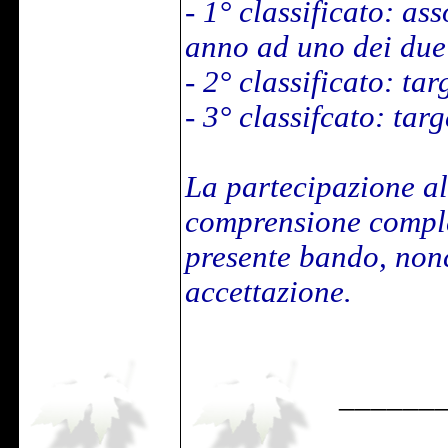
- 1° classificato: as
anno ad uno dei due 
- 2° classificato: tar
- 3° classifcato: targ
La partecipazione al
comprensione complet
presente bando, nonc
accettazione.
______