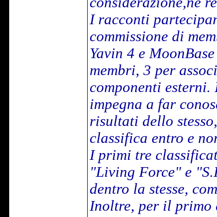
considerazione,né res
I racconti partecipa
commissione di membr
Yavin 4 e MoonBase ’
membri, 3 per associ
componenti esterni.
impegna a far conosc
risultati dello stess
classifica entro e no
I primi tre classifica
"Living Force" e "S
dentro la stesse, co
Inoltre, per il primo 