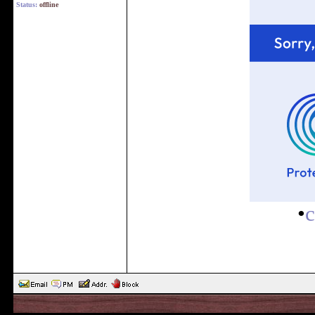
Status:
offline
•
c