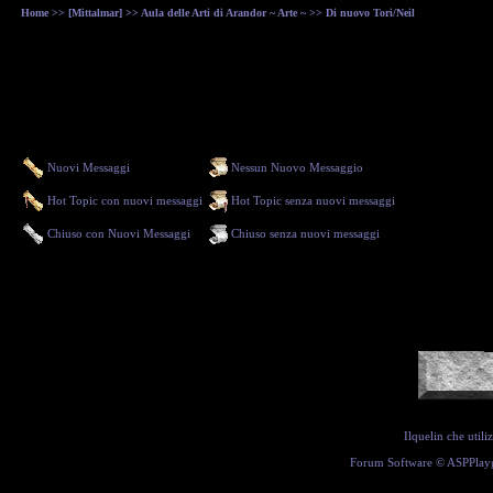
Home
>>
[Mittalmar]
>>
Aula delle Arti di Arandor ~ Arte ~
>> Di nuovo Tori/Neil
Nuovi Messaggi
Nessun Nuovo Messaggio
Hot Topic con nuovi messaggi
Hot Topic senza nuovi messaggi
Chiuso con Nuovi Messaggi
Chiuso senza nuovi messaggi
Ilquelin che util
Forum Software ©
ASPPlay