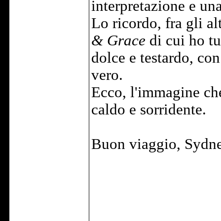
interpretazione e un
Lo ricordo, fra gli a
& Grace
di cui ho tu
dolce e testardo, con
vero.
Ecco, l'immagine che
caldo e sorridente.
Buon viaggio, Sydne