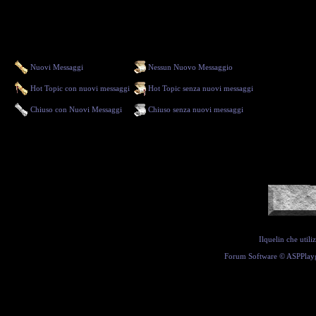
Nuovi Messaggi
Nessun Nuovo Messaggio
Hot Topic con nuovi messaggi
Hot Topic senza nuovi messaggi
Chiuso con Nuovi Messaggi
Chiuso senza nuovi messaggi
Ilquelin che util
Forum Software ©
ASPPlay