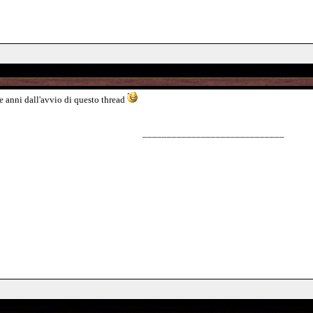
re anni dall'avvio di questo thread
_____________________________