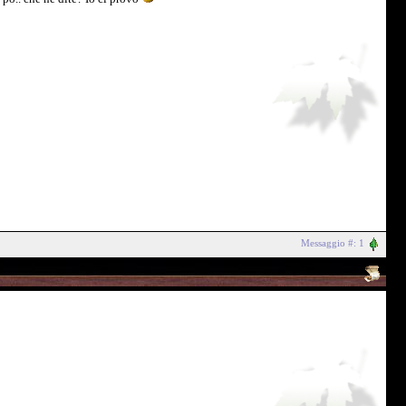
Messaggio #: 1