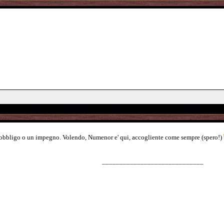
 obbligo o un impegno. Volendo, Numenor e' qui, accogliente come sempre (spero!)
_____________________________