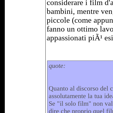
considerare i film d
bambini, mentre ven
piccole (come appun
fanno un ottimo lavo
appassionati piÃ¹ esi
quote:
Quanto al discorso del
assolutamente la tua ide
Se "il solo film" non va
dire che proprio quel f