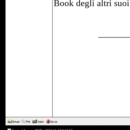
Book degli altri suo
______