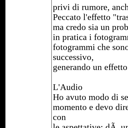
privi di rumore, anch
Peccato l'effetto "t
ma credo sia un prob
in pratica i fotogra
fotogrammi che sono
successivo,
generando un effetto
L'Audio
Ho avuto modo di sen
momento e devo dire 
con
le aspettative: dÃ u