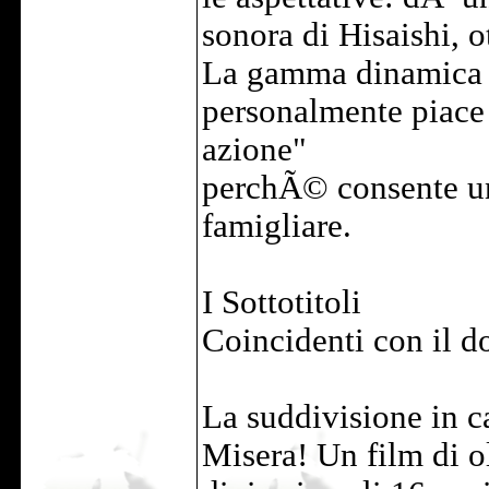
sonora di Hisaishi, o
La gamma dinamica 
personalmente piace 
azione"
perchÃ© consente una
famigliare.
I Sottotitoli
Coincidenti con il d
La suddivisione in c
Misera! Un film di o