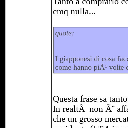
Tanto a comprarlo c
cmq nulla...
quote:
I giapponesi di cosa fac
come hanno piÃ¹ volte d
Questa frase sa tant
In realtÃ non Ã¨ aff
che un grosso mercato