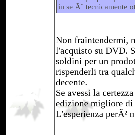
in se Ã¨ tecnicamente o
Non fraintendermi, n
l'acquisto su DVD. 
soldini per un prodot
rispenderli tra qual
decente.
Se avessi la certez
edizione migliore di 
L'esperienza perÃ² mi