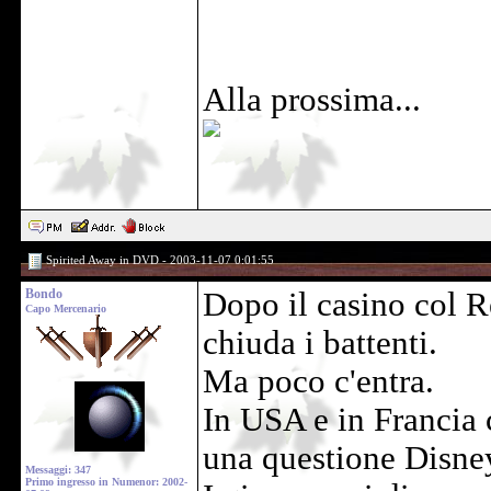
Alla prossima...
Spirited Away in DVD - 2003-11-07 0:01:55
Bondo
Dopo il casino col R
Capo Mercenario
chiuda i battenti.
Ma poco c'entra.
In USA e in Francia 
una questione Disney
Messaggi: 347
Primo ingresso in Numenor: 2002-