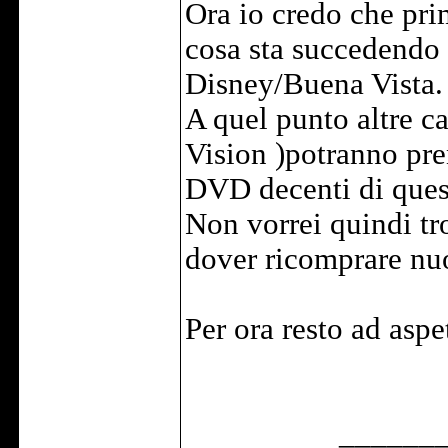
Ora io credo che pri
cosa sta succedendo e
Disney/Buena Vista.
A quel punto altre c
Vision )potranno pre
DVD decenti di quest
Non vorrei quindi tr
dover ricomprare nu
Per ora resto ad aspe
______