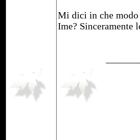
Mi dici in che modo
Ime? Sinceramente l
______