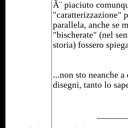
Ã¨ piaciuto comunque
"caratterizzazione" p
parallela, anche se 
"bischerate" (nel sen
storia) fossero spieg
...non sto neanche a
disegni, tanto lo sa
______