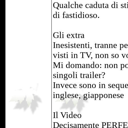
Qualche caduta di st
di fastidioso.
Gli extra
Inesistenti, tranne p
visti in TV, non so vo
Mi domando: non po
singoli trailer?
Invece sono in sequen
inglese, giapponese
Il Video
Decisamente PERFETT