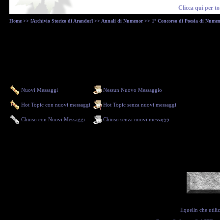
Clicca qui
per to
Home
>>
[Archivio Storico di Arandor]
>>
Annali di Numenor
>>
1° Concorso di Poesia di Nume
Nuovi Messaggi
Nessun Nuovo Messaggio
Hot Topic con nuovi messaggi
Hot Topic senza nuovi messaggi
Chiuso con Nuovi Messaggi
Chiuso senza nuovi messaggi
Ilquelin che util