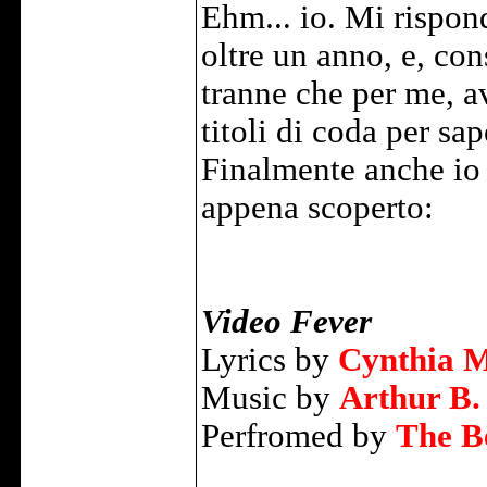
Ehm... io. Mi rispon
oltre un anno, e, co
tranne che per me, a
titoli di coda per sa
Finalmente anche io 
appena scoperto:
Video Fever
Lyrics by
Cynthia 
Music by
Arthur B.
Perfromed by
The B