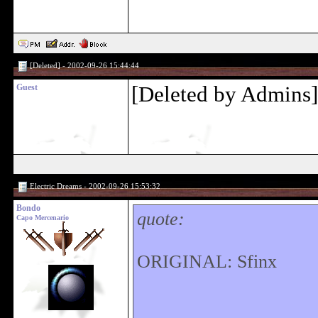
[Deleted] - 2002-09-26 15:44:44
Guest
[Deleted by Admins]
Electric Dreams - 2002-09-26 15:53:32
Bondo
quote:
Capo Mercenario
ORIGINAL: Sfinx