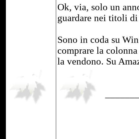
Ok, via, solo un anno
guardare nei titoli d
Sono in coda su Win
comprare la colonna
la vendono. Su Amaz
______