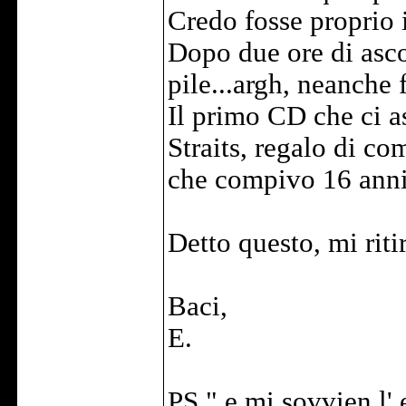
Credo fosse proprio i
Dopo due ore di asc
pile...argh, neanche 
Il primo CD che ci as
Straits, regalo di c
che compivo 16 anni
Detto questo, mi ritir
Baci,
E.
PS " e mi sovvien l' 