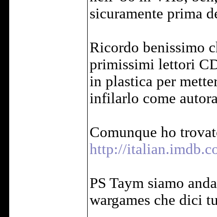
sicuramente prima d
Ricordo benissimo c
primissimi lettori CD
in plastica per mette
infilarlo come autora
Comunque ho trovato i
http://italian.imd
PS Taym siamo andat
wargames che dici tu