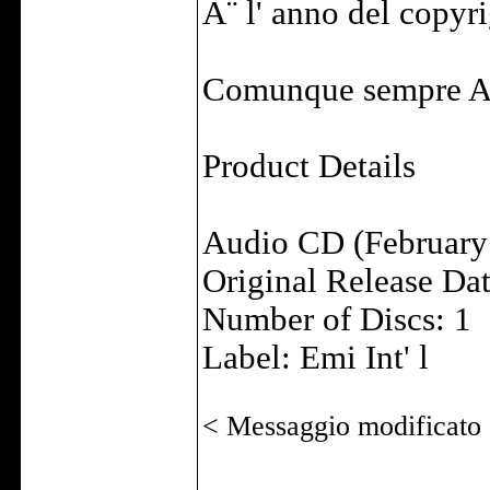
Ã¨ l' anno del copyri
Comunque sempre A
Product Details
Audio CD (February
Original Release Da
Number of Discs: 1
Label: Emi Int' l
< Messaggio modificato