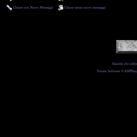
Chiuso con Nuovi Messaggi
Chiuso senza nuovi messaggi
Ilquelin che util
Forum Software ©
ASPPlay