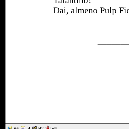
Tarantino?
Dai, almeno Pulp Fi
______