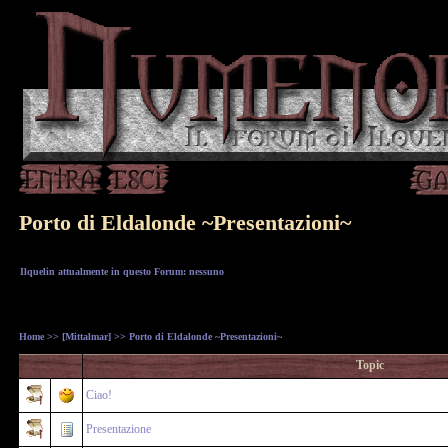
Porto di Eldalonde ~Presentazioni~
Ilquelin attualmente in questo Forum: nessuno
Home
>>
[Mittalmar]
>> Porto di Eldalonde ~Presentazioni~
Topic
Ciao!
Presentazione