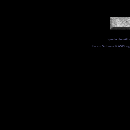
Ilquelin che util
Forum Software ©
ASPPlay