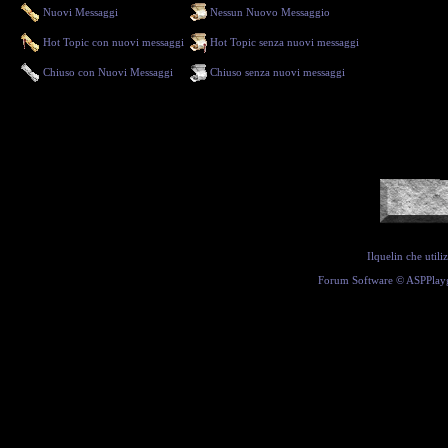
Nuovi Messaggi
Nessun Nuovo Messaggio
Hot Topic con nuovi messaggi
Hot Topic senza nuovi messaggi
Chiuso con Nuovi Messaggi
Chiuso senza nuovi messaggi
Ilquelin che util
Forum Software ©
ASPPlay