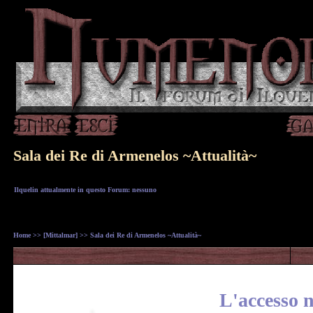
Sala dei Re di Armenelos ~Attualità~
Ilquelin attualmente in questo Forum: nessuno
Home
>>
[Mittalmar]
>> Sala dei Re di Armenelos ~Attualità~
L'accesso n