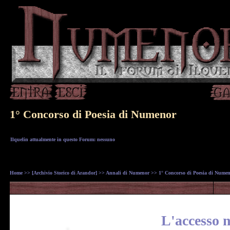
1° Concorso di Poesia di Numenor
Ilquelin attualmente in questo Forum: nessuno
Home
>>
[Archivio Storico di Arandor]
>>
Annali di Numenor
>> 1° Concorso di Poesia di Nume
L'accesso n