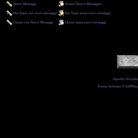
Nuovi Messaggi
Nessun Nuovo Messaggio
Hot Topic con nuovi messaggi
Hot Topic senza nuovi messaggi
Chiuso con Nuovi Messaggi
Chiuso senza nuovi messaggi
Ilquelin che util
Forum Software ©
ASPPlay